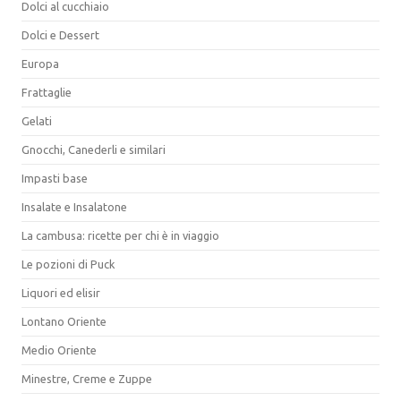
Dolci al cucchiaio
Dolci e Dessert
Europa
Frattaglie
Gelati
Gnocchi, Canederli e similari
Impasti base
Insalate e Insalatone
La cambusa: ricette per chi è in viaggio
Le pozioni di Puck
Liquori ed elisir
Lontano Oriente
Medio Oriente
Minestre, Creme e Zuppe