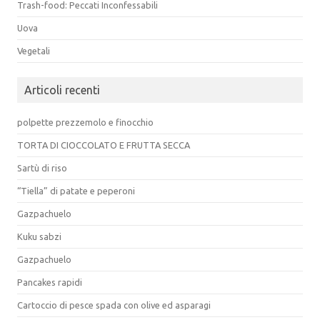
Trash-food: Peccati Inconfessabili
Uova
Vegetali
Articoli recenti
polpette prezzemolo e finocchio
TORTA DI CIOCCOLATO E FRUTTA SECCA
Sartù di riso
“Tiella” di patate e peperoni
Gazpachuelo
Kuku sabzi
Gazpachuelo
Pancakes rapidi
Cartoccio di pesce spada con olive ed asparagi