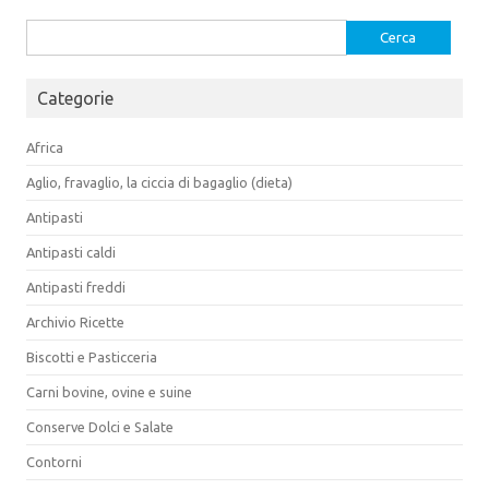
Ricerca
per:
Categorie
Africa
Aglio, fravaglio, la ciccia di bagaglio (dieta)
Antipasti
Antipasti caldi
Antipasti freddi
Archivio Ricette
Biscotti e Pasticceria
Carni bovine, ovine e suine
Conserve Dolci e Salate
Contorni