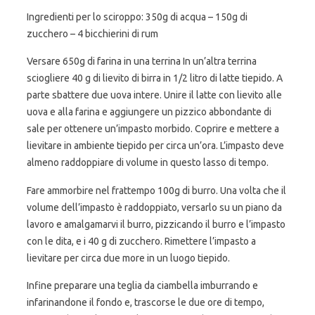
Ingredienti per lo sciroppo: 350g di acqua – 150g di
zucchero – 4 bicchierini di rum
Versare 650g di farina in una terrina In un’altra terrina
sciogliere 40 g di lievito di birra in 1/2 litro di latte tiepido. A
parte sbattere due uova intere. Unire il latte con lievito alle
uova e alla farina e aggiungere un pizzico abbondante di
sale per ottenere un’impasto morbido. Coprire e mettere a
lievitare in ambiente tiepido per circa un’ora. L’impasto deve
almeno raddoppiare di volume in questo lasso di tempo.
Fare ammorbire nel frattempo 100g di burro. Una volta che il
volume dell’impasto è raddoppiato, versarlo su un piano da
lavoro e amalgamarvi il burro, pizzicando il burro e l’impasto
con le dita, e i 40 g di zucchero. Rimettere l’impasto a
lievitare per circa due more in un luogo tiepido.
Infine preparare una teglia da ciambella imburrando e
infarinandone il fondo e, trascorse le due ore di tempo,