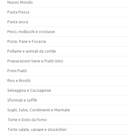
Nuovo Mondo
Pasta fresca
Pasta secca
Pesci, molluschi e crostacei
Pizze, Pane e Focacce
Pollame e animali da cortile
Preparazioni Varie e Piatti Unici
Primi Piatti
Riso e Risotti
Selvaggina e Cacciagione
Sformati e sufflè
Sughi, Salse, Condimenti e Marinate
Torte e Dolci da forno
Torte salate, canapé e stuzzichini