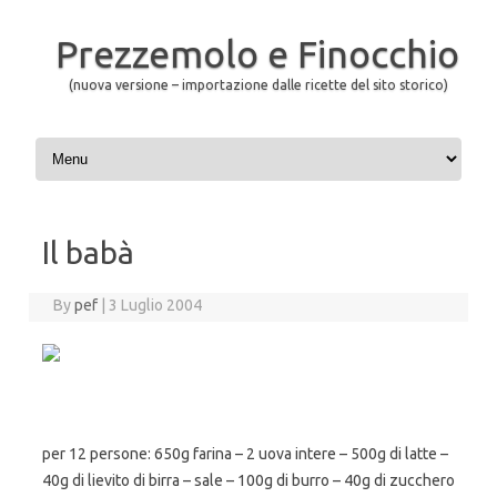
Prezzemolo e Finocchio
(nuova versione – importazione dalle ricette del sito storico)
Skip to content
Il babà
By
pef
|
3 Luglio 2004
per 12 persone: 650g farina – 2 uova intere – 500g di latte –
40g di lievito di birra – sale – 100g di burro – 40g di zucchero