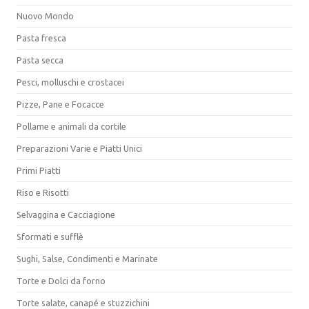
Nuovo Mondo
Pasta fresca
Pasta secca
Pesci, molluschi e crostacei
Pizze, Pane e Focacce
Pollame e animali da cortile
Preparazioni Varie e Piatti Unici
Primi Piatti
Riso e Risotti
Selvaggina e Cacciagione
Sformati e sufflè
Sughi, Salse, Condimenti e Marinate
Torte e Dolci da forno
Torte salate, canapé e stuzzichini