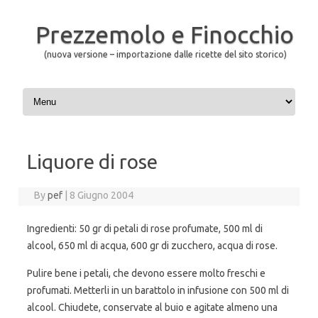
Prezzemolo e Finocchio
(nuova versione – importazione dalle ricette del sito storico)
Skip to content
Liquore di rose
By
pef
|
8 Giugno 2004
Ingredienti: 50 gr di petali di rose profumate, 500 ml di
alcool, 650 ml di acqua, 600 gr di zucchero, acqua di rose.
Pulire bene i petali, che devono essere molto freschi e
profumati. Metterli in un barattolo in infusione con 500 ml di
alcool. Chiudete, conservate al buio e agitate almeno una