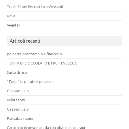
Trash-food: Peccati Inconfessabili
Uova
Vegetali
Articoli recenti
polpette prezzemolo e finocchio
TORTA DI CIOCCOLATO E FRUTTA SECCA
Sartù di riso
“Tiella” di patate e peperoni
Gazpachuelo
Kuku sabzi
Gazpachuelo
Pancakes rapidi
Cartoccio di pesce spada con olive ed asparagi