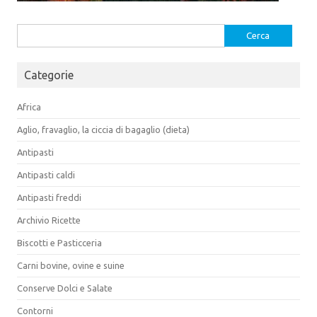
Ricerca
per:
Categorie
Africa
Aglio, fravaglio, la ciccia di bagaglio (dieta)
Antipasti
Antipasti caldi
Antipasti freddi
Archivio Ricette
Biscotti e Pasticceria
Carni bovine, ovine e suine
Conserve Dolci e Salate
Contorni