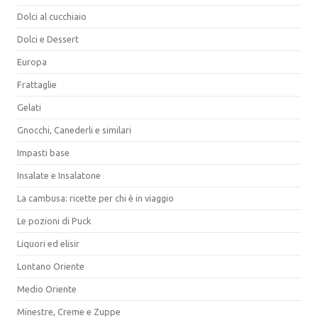
Dolci al cucchiaio
Dolci e Dessert
Europa
Frattaglie
Gelati
Gnocchi, Canederli e similari
Impasti base
Insalate e Insalatone
La cambusa: ricette per chi è in viaggio
Le pozioni di Puck
Liquori ed elisir
Lontano Oriente
Medio Oriente
Minestre, Creme e Zuppe