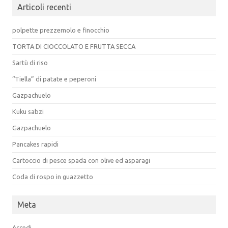
Articoli recenti
polpette prezzemolo e finocchio
TORTA DI CIOCCOLATO E FRUTTA SECCA
Sartù di riso
“Tiella” di patate e peperoni
Gazpachuelo
Kuku sabzi
Gazpachuelo
Pancakes rapidi
Cartoccio di pesce spada con olive ed asparagi
Coda di rospo in guazzetto
Meta
Accedi