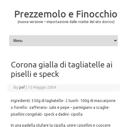
Prezzemolo e Finocchio
(nuova versione – importazione dalle ricette del sito storico)
Skip to content
Corona gialla di tagliatelle ai
piselli e speck
By
pef
|
15 Maggio 2004
ingredienti: 350g di tagliatelle- 2 tuorli- 100g di mascarpone
o fiorello- zafferano- sale e pepe – parmigiano a scaglie-
pisellini congelati- speck a dadini- cipolla
In una padella stufare la cipolla, unire i pisellini e cuocere