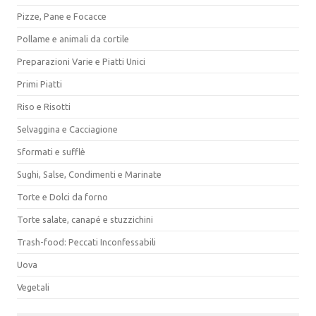
Pizze, Pane e Focacce
Pollame e animali da cortile
Preparazioni Varie e Piatti Unici
Primi Piatti
Riso e Risotti
Selvaggina e Cacciagione
Sformati e sufflè
Sughi, Salse, Condimenti e Marinate
Torte e Dolci da forno
Torte salate, canapé e stuzzichini
Trash-food: Peccati Inconfessabili
Uova
Vegetali