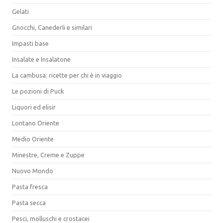
Gelati
Gnocchi, Canederli e similari
Impasti base
Insalate e Insalatone
La cambusa: ricette per chi è in viaggio
Le pozioni di Puck
Liquori ed elisir
Lontano Oriente
Medio Oriente
Minestre, Creme e Zuppe
Nuovo Mondo
Pasta fresca
Pasta secca
Pesci, molluschi e crostacei