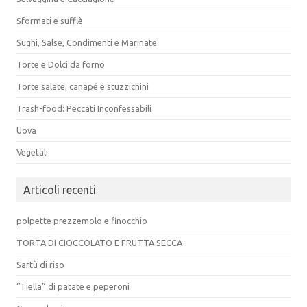
Sformati e sufflè
Sughi, Salse, Condimenti e Marinate
Torte e Dolci da forno
Torte salate, canapé e stuzzichini
Trash-food: Peccati Inconfessabili
Uova
Vegetali
Articoli recenti
polpette prezzemolo e finocchio
TORTA DI CIOCCOLATO E FRUTTA SECCA
Sartù di riso
“Tiella” di patate e peperoni