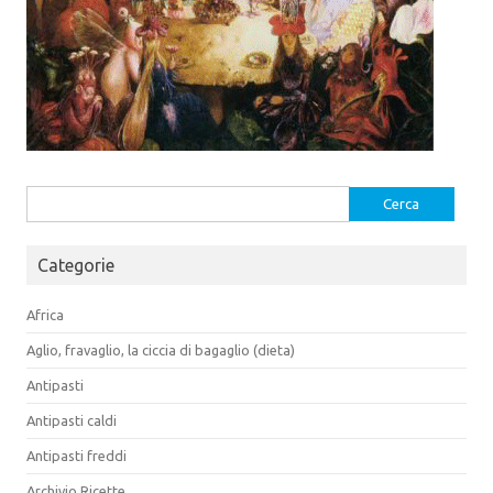
Ricerca
per:
Categorie
Africa
Aglio, fravaglio, la ciccia di bagaglio (dieta)
Antipasti
Antipasti caldi
Antipasti freddi
Archivio Ricette