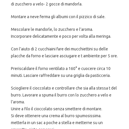
di zucchero a velo- 2 gocce di mandorla.
Montare a neve ferma gli albumi con il pizzico di sale.
Mescolare le mandorle, lo zucchero e l’aroma.
Incorporare delicatamente e poco per volta alla meringa.
Con l’aiuto di 2 cucchiaini fare dei mucchiettini su delle
placche da forno e lasciare asciugare e t ambiente per 5 ore.
Preriscaldare il forno ventilato a 160° e cuocere circa 10
minuti. Lasciare raffreddare su una griglia da pasticceria.
Sciogliere il cioccolato e controllare che sia alla stessa t del
burro. Lavorare a spuma il burro con lo zucchero a velo e
l’aroma.
Unire a filo il cioccolato senza smettere di montare.
Si deve ottenere una crema al burro spumosissima.
metterla in un sac a poche a stella e metterne su un