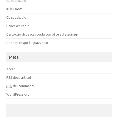
Gazpachuelo
Kuku sabzi
Gazpachuelo
Pancakes rapidi
Cartoccio di pesce spada con olive ed asparagi
Coda di rospo in guazzetto
Meta
Accedi
RSS
degli articoli
RSS
dei commenti
WordPress.org