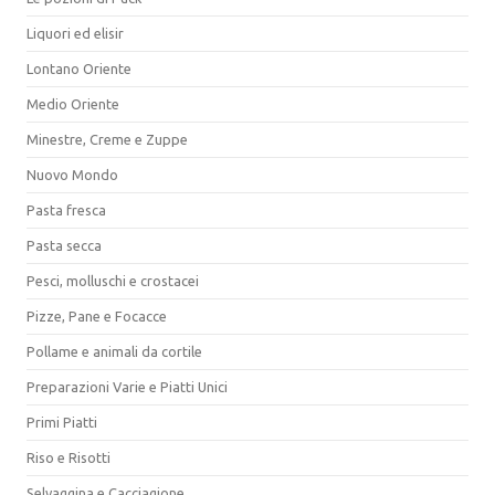
Liquori ed elisir
Lontano Oriente
Medio Oriente
Minestre, Creme e Zuppe
Nuovo Mondo
Pasta fresca
Pasta secca
Pesci, molluschi e crostacei
Pizze, Pane e Focacce
Pollame e animali da cortile
Preparazioni Varie e Piatti Unici
Primi Piatti
Riso e Risotti
Selvaggina e Cacciagione