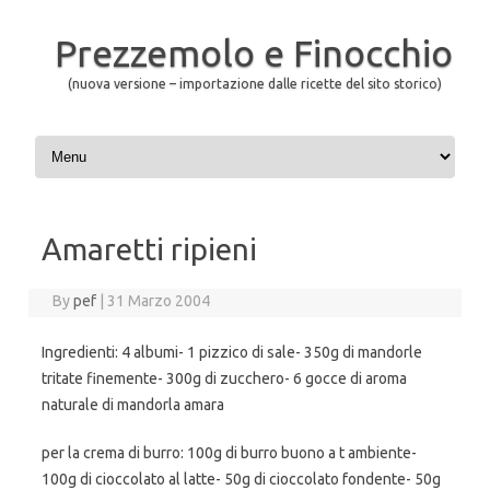
Prezzemolo e Finocchio
(nuova versione – importazione dalle ricette del sito storico)
Skip to content
Amaretti ripieni
By
pef
|
31 Marzo 2004
Ingredienti: 4 albumi- 1 pizzico di sale- 350g di mandorle
tritate finemente- 300g di zucchero- 6 gocce di aroma
naturale di mandorla amara
per la crema di burro: 100g di burro buono a t ambiente-
100g di cioccolato al latte- 50g di cioccolato fondente- 50g