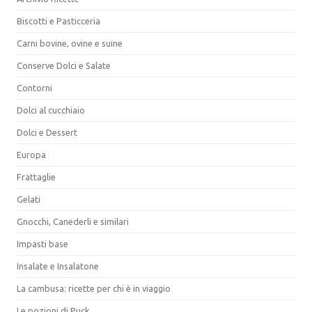
Biscotti e Pasticceria
Carni bovine, ovine e suine
Conserve Dolci e Salate
Contorni
Dolci al cucchiaio
Dolci e Dessert
Europa
Frattaglie
Gelati
Gnocchi, Canederli e similari
Impasti base
Insalate e Insalatone
La cambusa: ricette per chi è in viaggio
Le pozioni di Puck