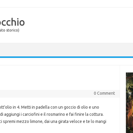
occhio
ito storico)
0 Comment
sott’olio in 4. Metti in padella con un goccio di olio e uno
di aggiungi i carciofini e il rosmarino e fai finire la cottura.
ci spremi mezzo limone, dai una girata veloce e te lo mangi