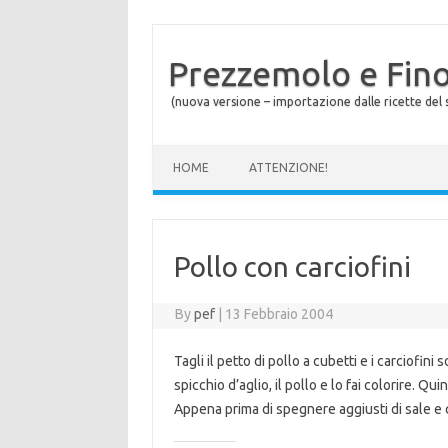
Prezzemolo e Fin
(nuova versione – importazione dalle ricette del s
Skip to content
HOME
ATTENZIONE!
Pollo con carciofini
By
pef
|
13 Febbraio 2004
Tagli il petto di pollo a cubetti e i carciofini 
spicchio d’aglio, il pollo e lo fai colorire. Quin
Appena prima di spegnere aggiusti di sale e 