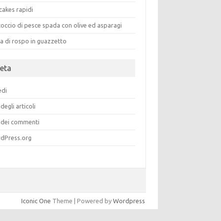
cakes rapidi
occio di pesce spada con olive ed asparagi
a di rospo in guazzetto
eta
edi
degli articoli
dei commenti
dPress.org
Iconic One
Theme | Powered by
Wordpress