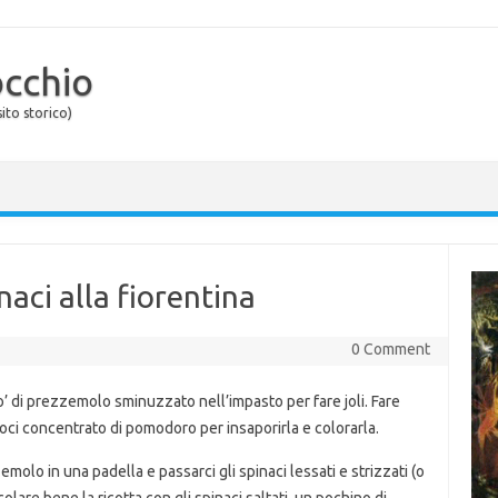
occhio
ito storico)
naci alla fiorentina
0 Comment
 di prezzemolo sminuzzato nell’impasto per fare joli. Fare
ci concentrato di pomodoro per insaporirla e colorarla.
zemolo in una padella e passarci gli spinaci lessati e strizzati (o