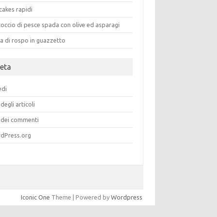
cakes rapidi
occio di pesce spada con olive ed asparagi
a di rospo in guazzetto
eta
edi
degli articoli
dei commenti
dPress.org
Iconic One
Theme | Powered by
Wordpress