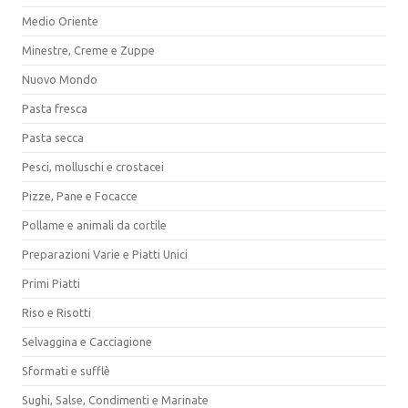
Medio Oriente
Minestre, Creme e Zuppe
Nuovo Mondo
Pasta fresca
Pasta secca
Pesci, molluschi e crostacei
Pizze, Pane e Focacce
Pollame e animali da cortile
Preparazioni Varie e Piatti Unici
Primi Piatti
Riso e Risotti
Selvaggina e Cacciagione
Sformati e sufflè
Sughi, Salse, Condimenti e Marinate