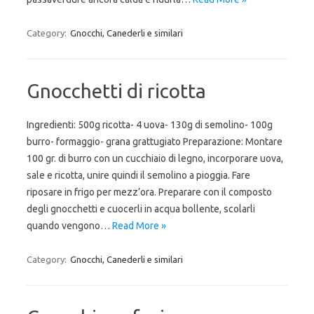
Category:
Gnocchi, Canederli e similari
Gnocchetti di ricotta
Ingredienti: 500g ricotta- 4 uova- 130g di semolino- 100g
burro- formaggio- grana grattugiato Preparazione: Montare
100 gr. di burro con un cucchiaio di legno, incorporare uova,
sale e ricotta, unire quindi il semolino a pioggia. Fare
riposare in frigo per mezz’ora. Preparare con il composto
degli gnocchetti e cuocerli in acqua bollente, scolarli
quando vengono…
Read More »
Category:
Gnocchi, Canederli e similari