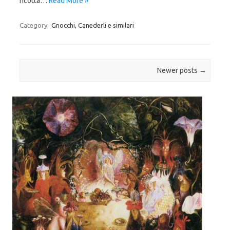
ricotta…
Read More »
Category:
Gnocchi, Canederli e similari
Post navigation
Newer posts
→