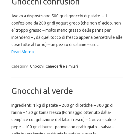
Gnocchi confusion
Avevo a disposizione 500 gr di gnocchi di patate. – 1
confezione da 200 gr di yogurt greco (che non e’ acido, non
e’ troppo grasso – molto meno grasso della panna per
intenderci – , dà quel tocco di fresco appena percettivile alle
cose fatte al forno) – un pezzo di salame – un…
Read More »
Category:
Gnocchi, Canederli e similari
Gnocchi al verde
Ingredienti: 1 kg di patate – 200 gr. di ortiche – 300 gr. di
farina – 150 gr. toma fresca (Formaggio ottenuto dalla-
semplice coagulazione del latte fresco) – 2 uova – sale e
pepe – 100 gr. di burro -parmigiano grattugiato – salvia –