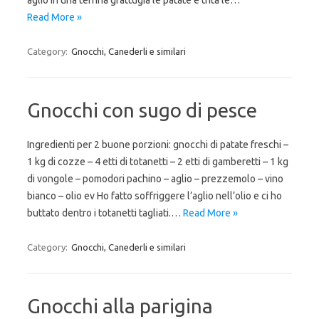
aglio In una terrina grattugia le patate e trita le…
Read More »
Category:
Gnocchi, Canederli e similari
Gnocchi con sugo di pesce
Ingredienti per 2 buone porzioni: gnocchi di patate freschi –
1 kg di cozze – 4 etti di totanetti – 2 etti di gamberetti – 1 kg
di vongole – pomodori pachino – aglio – prezzemolo – vino
bianco – olio ev Ho fatto soffriggere l’aglio nell’olio e ci ho
buttato dentro i totanetti tagliati.…
Read More »
Category:
Gnocchi, Canederli e similari
Gnocchi alla parigina