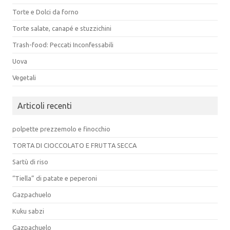
Torte e Dolci da forno
Torte salate, canapé e stuzzichini
Trash-food: Peccati Inconfessabili
Uova
Vegetali
Articoli recenti
polpette prezzemolo e finocchio
TORTA DI CIOCCOLATO E FRUTTA SECCA
Sartù di riso
“Tiella” di patate e peperoni
Gazpachuelo
Kuku sabzi
Gazpachuelo