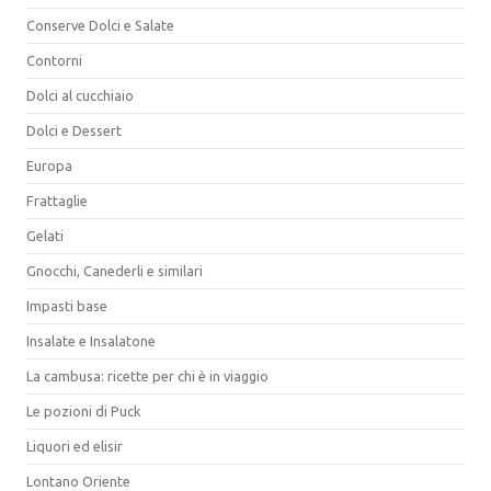
Conserve Dolci e Salate
Contorni
Dolci al cucchiaio
Dolci e Dessert
Europa
Frattaglie
Gelati
Gnocchi, Canederli e similari
Impasti base
Insalate e Insalatone
La cambusa: ricette per chi è in viaggio
Le pozioni di Puck
Liquori ed elisir
Lontano Oriente