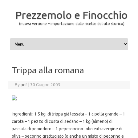
Prezzemolo e Finocchio
(nuova versione – importazione dalle ricette del sito storico)
Skip to content
Trippa alla romana
By
pef
|
30 Giugno 2003
Ingredienti: 1,5 kg. di trippa già lessata – 1 cipolla grande – 1
carota – 1 pezzo di costa di sedano – 1 kg (almeno) di
passata di pomodoro – 1 peperoncino- olio extravergine di
oliva – pecorino grattugiato (o anche un misto di pecorino e