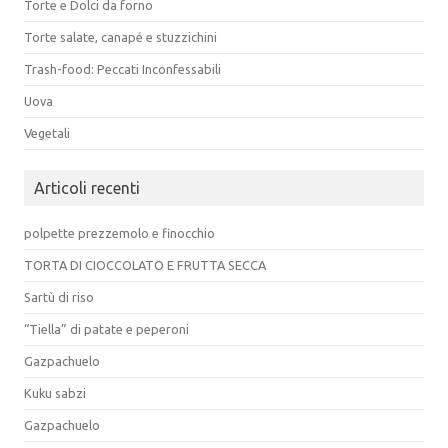
Torte e Dolci da forno
Torte salate, canapé e stuzzichini
Trash-food: Peccati Inconfessabili
Uova
Vegetali
Articoli recenti
polpette prezzemolo e finocchio
TORTA DI CIOCCOLATO E FRUTTA SECCA
Sartù di riso
“Tiella” di patate e peperoni
Gazpachuelo
Kuku sabzi
Gazpachuelo