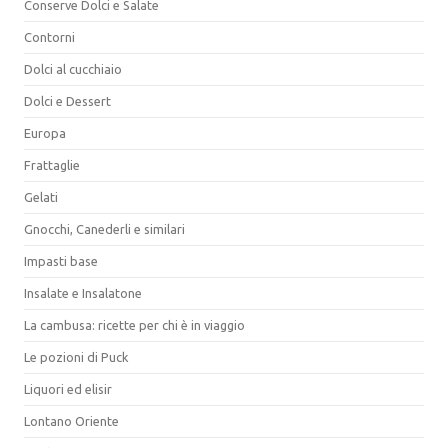
Conserve Dolci e Salate
Contorni
Dolci al cucchiaio
Dolci e Dessert
Europa
Frattaglie
Gelati
Gnocchi, Canederli e similari
Impasti base
Insalate e Insalatone
La cambusa: ricette per chi è in viaggio
Le pozioni di Puck
Liquori ed elisir
Lontano Oriente