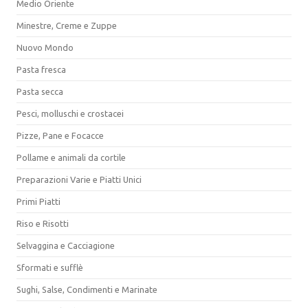
Medio Oriente
Minestre, Creme e Zuppe
Nuovo Mondo
Pasta fresca
Pasta secca
Pesci, molluschi e crostacei
Pizze, Pane e Focacce
Pollame e animali da cortile
Preparazioni Varie e Piatti Unici
Primi Piatti
Riso e Risotti
Selvaggina e Cacciagione
Sformati e sufflè
Sughi, Salse, Condimenti e Marinate