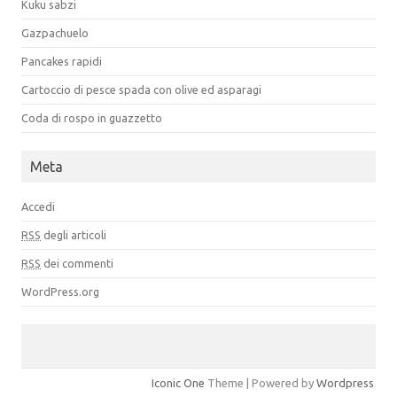
Kuku sabzi
Gazpachuelo
Pancakes rapidi
Cartoccio di pesce spada con olive ed asparagi
Coda di rospo in guazzetto
Meta
Accedi
RSS
degli articoli
RSS
dei commenti
WordPress.org
Iconic One
Theme | Powered by
Wordpress