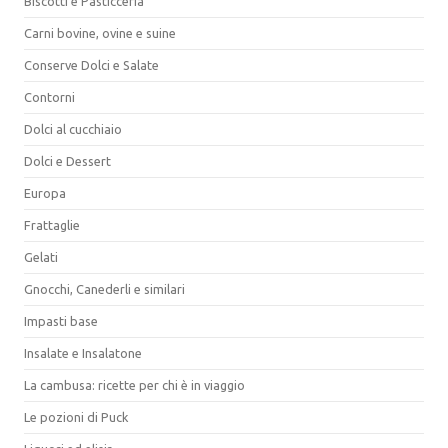
Biscotti e Pasticceria
Carni bovine, ovine e suine
Conserve Dolci e Salate
Contorni
Dolci al cucchiaio
Dolci e Dessert
Europa
Frattaglie
Gelati
Gnocchi, Canederli e similari
Impasti base
Insalate e Insalatone
La cambusa: ricette per chi è in viaggio
Le pozioni di Puck