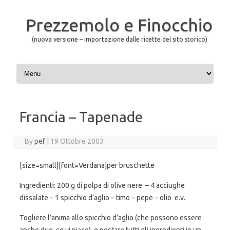
Prezzemolo e Finocchio
(nuova versione – importazione dalle ricette del sito storico)
Skip to content
Francia – Tapenade
By
pef
|
19 Ottobre 2003
[size=small][font=Verdana]per bruschette
Ingredienti: 200 g di polpa di olive nere – 4 acciughe
dissalate – 1 spicchio d’aglio – timo – pepe – olio e.v.
Togliere l’anima allo spicchio d’aglio (che possono essere