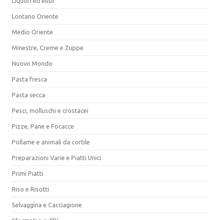
Liquori ed elisir
Lontano Oriente
Medio Oriente
Minestre, Creme e Zuppe
Nuovo Mondo
Pasta fresca
Pasta secca
Pesci, molluschi e crostacei
Pizze, Pane e Focacce
Pollame e animali da cortile
Preparazioni Varie e Piatti Unici
Primi Piatti
Riso e Risotti
Selvaggina e Cacciagione