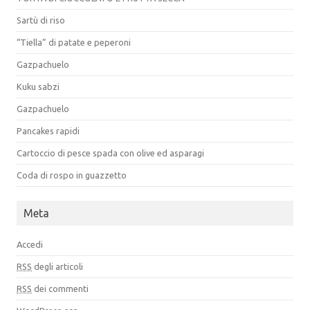
Sartù di riso
“Tiella” di patate e peperoni
Gazpachuelo
Kuku sabzi
Gazpachuelo
Pancakes rapidi
Cartoccio di pesce spada con olive ed asparagi
Coda di rospo in guazzetto
Meta
Accedi
RSS
degli articoli
RSS
dei commenti