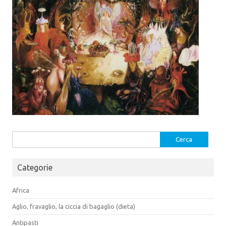
Ricerca
per:
Categorie
Africa
Aglio, fravaglio, la ciccia di bagaglio (dieta)
Antipasti