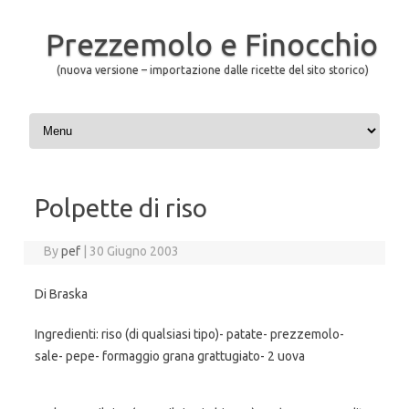
Prezzemolo e Finocchio
(nuova versione – importazione dalle ricette del sito storico)
Skip to content
Polpette di riso
By
pef
|
30 Giugno 2003
Di Braska
Ingredienti: riso (di qualsiasi tipo)- patate- prezzemolo-
sale- pepe- formaggio grana grattugiato- 2 uova