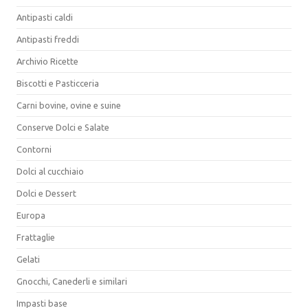
Antipasti caldi
Antipasti freddi
Archivio Ricette
Biscotti e Pasticceria
Carni bovine, ovine e suine
Conserve Dolci e Salate
Contorni
Dolci al cucchiaio
Dolci e Dessert
Europa
Frattaglie
Gelati
Gnocchi, Canederli e similari
Impasti base