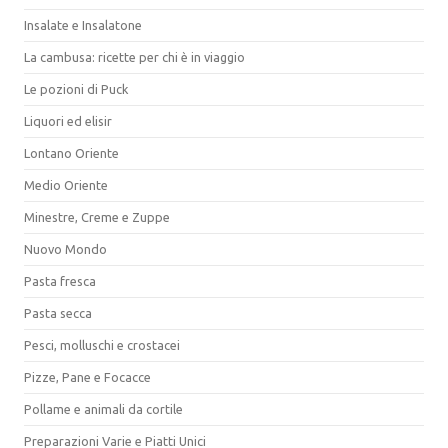
Insalate e Insalatone
La cambusa: ricette per chi è in viaggio
Le pozioni di Puck
Liquori ed elisir
Lontano Oriente
Medio Oriente
Minestre, Creme e Zuppe
Nuovo Mondo
Pasta fresca
Pasta secca
Pesci, molluschi e crostacei
Pizze, Pane e Focacce
Pollame e animali da cortile
Preparazioni Varie e Piatti Unici