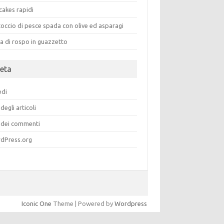
cakes rapidi
occio di pesce spada con olive ed asparagi
a di rospo in guazzetto
eta
edi
degli articoli
dei commenti
dPress.org
Iconic One
Theme | Powered by
Wordpress