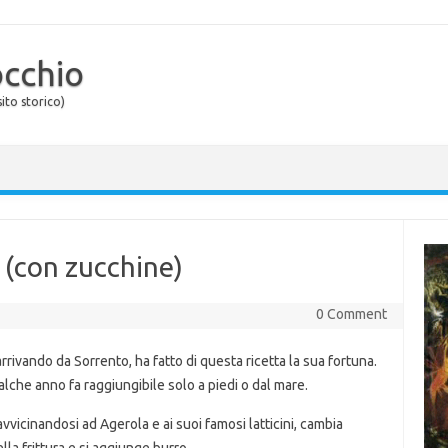
occhio
ito storico)
 (con zucchine)
0 Comment
rrivando da Sorrento, ha fatto di questa ricetta la sua fortuna.
lche anno fa raggiungibile solo a piedi o dal mare.
, avvicinandosi ad Agerola e ai suoi famosi latticini, cambia