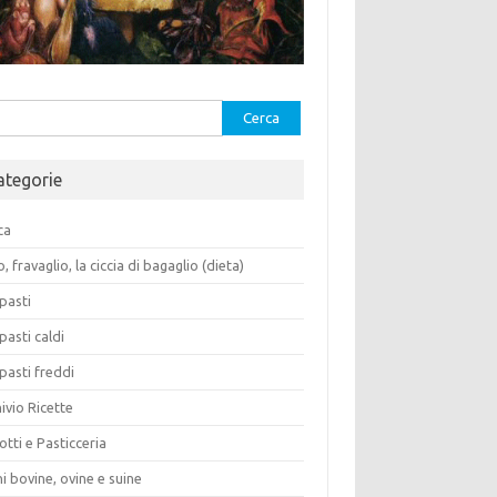
rca
ategorie
ca
o, fravaglio, la ciccia di bagaglio (dieta)
pasti
pasti caldi
pasti freddi
ivio Ricette
otti e Pasticceria
i bovine, ovine e suine