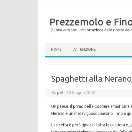
Prezzemolo e Fin
(nuova versione – importazione dalle ricette del s
Skip to content
HOME
ATTENZIONE!
Spaghetti alla Nerano
By
pef
|
30 Giugno 2003
Un paese, il primo della Costiera amalfitana a
Nerano è un meraviglioso paesino , fino a qua
La ricetta è però tipica di tutta la costiera e 