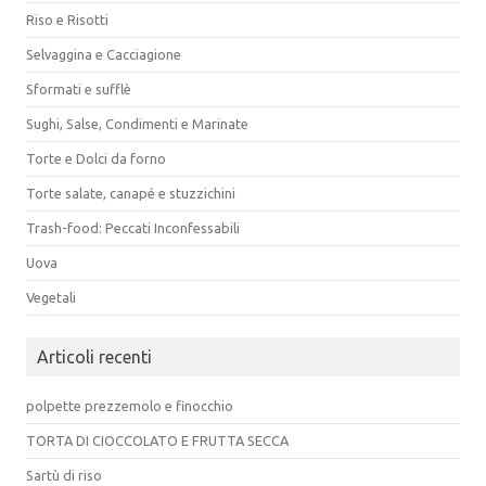
Riso e Risotti
Selvaggina e Cacciagione
Sformati e sufflè
Sughi, Salse, Condimenti e Marinate
Torte e Dolci da forno
Torte salate, canapé e stuzzichini
Trash-food: Peccati Inconfessabili
Uova
Vegetali
Articoli recenti
polpette prezzemolo e finocchio
TORTA DI CIOCCOLATO E FRUTTA SECCA
Sartù di riso