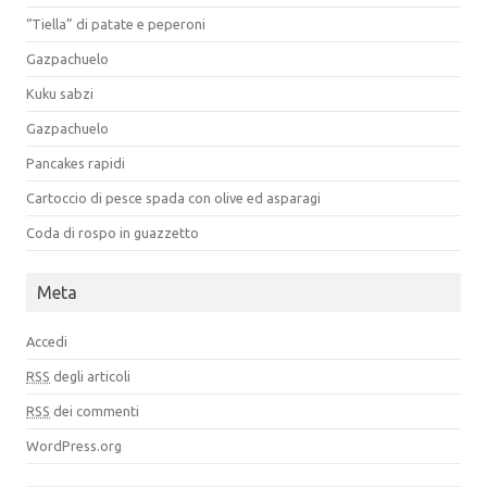
“Tiella” di patate e peperoni
Gazpachuelo
Kuku sabzi
Gazpachuelo
Pancakes rapidi
Cartoccio di pesce spada con olive ed asparagi
Coda di rospo in guazzetto
Meta
Accedi
RSS
degli articoli
RSS
dei commenti
WordPress.org