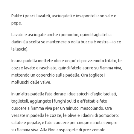
Pulite i pesci, lavateli, asciugateli e insaporiteli con sale e
pepe.
Lavate e asciugate anche i pomodori, quindi tagliateli a
dadini (la scelta se mantenere o no la buccia è vostra – io ce
la lascio).
In una padella mettete olio e un po’ di prezzemolo tritato, le
cozze lavate e raschiate, quindi fatele aprire su fiamma viva,
mettendo un coperchio sulla padella. Ora togliete i
molluschi dalle valve.
In un’altra padella fate dorare i due spicchi d’aglio tagliati,
toglieteli, aggiungete i funghi puliti e affettati e fate
cuocere a fiamma viva per un minuto, mescolando. Ora
versate in padella le cozze, le olive e i dadini di pomodoro:
salate e pepate, e fate cuocere per cinque minuti, sempre
su fiamma viva. Alla fine cospargete di prezzemolo.