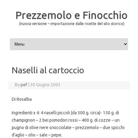
Prezzemolo e Finocchio
(nuova versione – importazione dalle ricette del sito storico)
Skip to content
Naselli al cartoccio
By
pef
|
30 Giugno 2003
Di Rosalba
Ingredienti x 4: 4 naselli piccoli (da 300 g. circa)- 150 g. di
champignon – 2 bei pomodori rossi – 400 g. di cozze – un
pugno di olive nere snocciolate – prezzemolo – due spicchi
d’aglio – olio – sale – pepe.