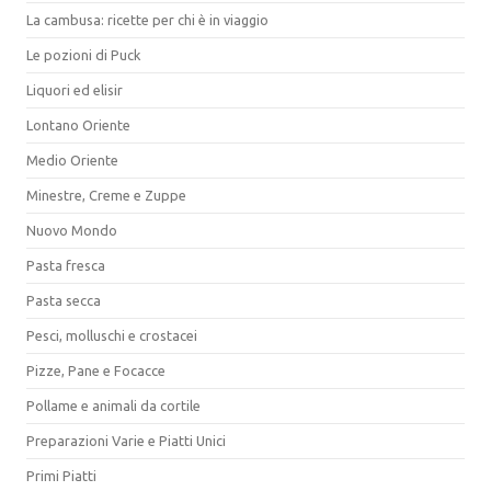
La cambusa: ricette per chi è in viaggio
Le pozioni di Puck
Liquori ed elisir
Lontano Oriente
Medio Oriente
Minestre, Creme e Zuppe
Nuovo Mondo
Pasta fresca
Pasta secca
Pesci, molluschi e crostacei
Pizze, Pane e Focacce
Pollame e animali da cortile
Preparazioni Varie e Piatti Unici
Primi Piatti