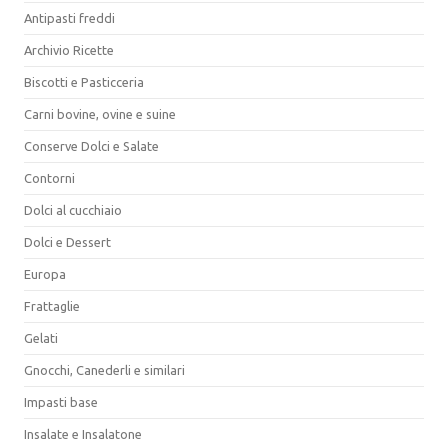
Antipasti freddi
Archivio Ricette
Biscotti e Pasticceria
Carni bovine, ovine e suine
Conserve Dolci e Salate
Contorni
Dolci al cucchiaio
Dolci e Dessert
Europa
Frattaglie
Gelati
Gnocchi, Canederli e similari
Impasti base
Insalate e Insalatone