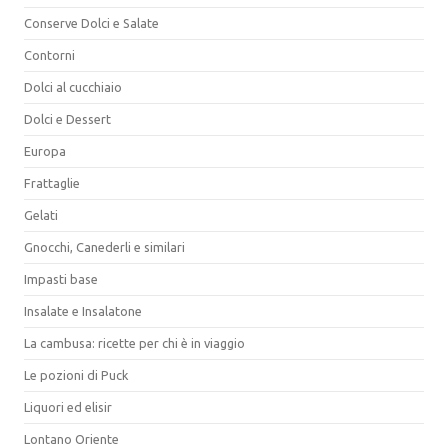
Conserve Dolci e Salate
Contorni
Dolci al cucchiaio
Dolci e Dessert
Europa
Frattaglie
Gelati
Gnocchi, Canederli e similari
Impasti base
Insalate e Insalatone
La cambusa: ricette per chi è in viaggio
Le pozioni di Puck
Liquori ed elisir
Lontano Oriente