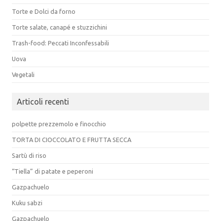
Torte e Dolci da forno
Torte salate, canapé e stuzzichini
Trash-food: Peccati Inconfessabili
Uova
Vegetali
Articoli recenti
polpette prezzemolo e finocchio
TORTA DI CIOCCOLATO E FRUTTA SECCA
Sartù di riso
“Tiella” di patate e peperoni
Gazpachuelo
Kuku sabzi
Gazpachuelo