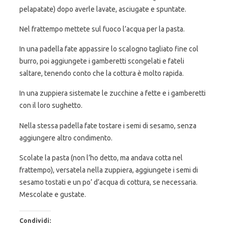
pelapatate) dopo averle lavate, asciugate e spuntate.
Nel frattempo mettete sul fuoco l’acqua per la pasta.
In una padella fate appassire lo scalogno tagliato fine col
burro, poi aggiungete i gamberetti scongelati e fateli
saltare, tenendo conto che la cottura è molto rapida.
In una zuppiera sistemate le zucchine a fette e i gamberetti
con il loro sughetto.
Nella stessa padella fate tostare i semi di sesamo, senza
aggiungere altro condimento.
Scolate la pasta (non l’ho detto, ma andava cotta nel
frattempo), versatela nella zuppiera, aggiungete i semi di
sesamo tostati e un po’ d’acqua di cottura, se necessaria.
Mescolate e gustate.
Condividi: