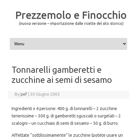
Prezzemolo e Finocchio
(nuova versione – importazione dalle ricette del sito storico)
Skip to content
Tonnarelli gamberetti e
zucchine ai semi di sesamo
By
pef
|
30 Giugno 2003
Ingredienti x 4 persone: 400 g. di tonnarelli – 2 zucchine
tenerissime – 300 g. di gamberetti sgusciati o surgelati – 2
scalogni – un cucchiaio di semi di sesamo – 50 g. di burro.
Affettate “sottilissimamente” le zucchine (potete usare un