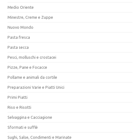
Medio Oriente
Minestre, Creme e Zuppe
Nuovo Mondo
Pasta fresca
Pasta secca
Pesci, molluschi e crostacei
Pizze, Pane e Focacce
Pollame e animali da cortile
Preparazioni Varie e Piatti Unici
Primi Piatti
Riso e Risotti
Selvaggina e Cacciagione
Sformati e sufflè
Sughi, Salse, Condimenti e Marinate