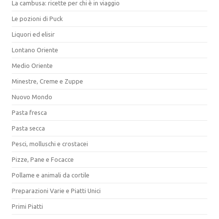
La cambusa: ricette per chi è in viaggio
Le pozioni di Puck
Liquori ed elisir
Lontano Oriente
Medio Oriente
Minestre, Creme e Zuppe
Nuovo Mondo
Pasta fresca
Pasta secca
Pesci, molluschi e crostacei
Pizze, Pane e Focacce
Pollame e animali da cortile
Preparazioni Varie e Piatti Unici
Primi Piatti