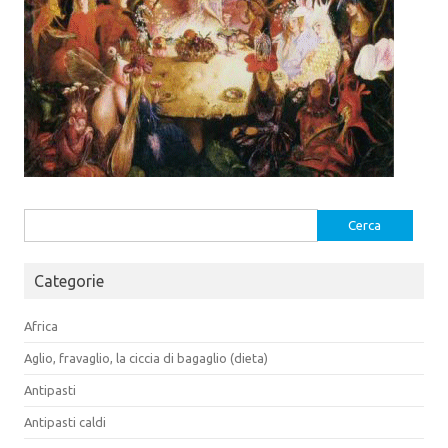
Ricerca
per:
Categorie
Africa
Aglio, fravaglio, la ciccia di bagaglio (dieta)
Antipasti
Antipasti caldi