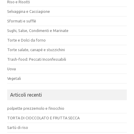
Riso e Risotti
Selvaggina e Cacciagione
Sformati e sufflè
Sughi, Salse, Condimenti e Marinate
Torte e Dolci da forno
Torte salate, canapé e stuzzichini
Trash-food: Peccati Inconfessabili
Uova
Vegetali
Articoli recenti
polpette prezzemolo e finocchio
TORTA DI CIOCCOLATO E FRUTTA SECCA
Sartù di riso