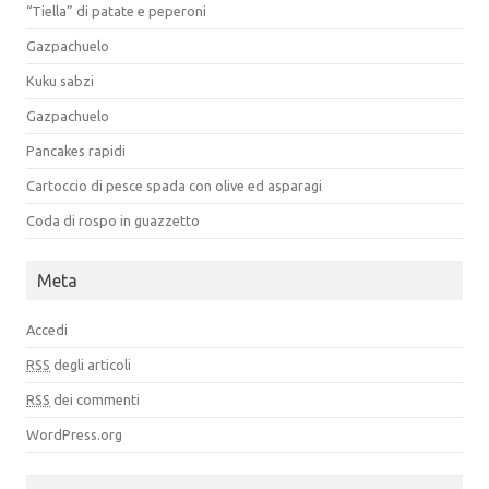
“Tiella” di patate e peperoni
Gazpachuelo
Kuku sabzi
Gazpachuelo
Pancakes rapidi
Cartoccio di pesce spada con olive ed asparagi
Coda di rospo in guazzetto
Meta
Accedi
RSS
degli articoli
RSS
dei commenti
WordPress.org