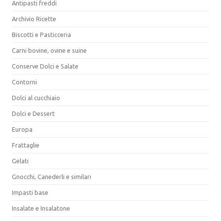
Antipasti freddi
Archivio Ricette
Biscotti e Pasticceria
Carni bovine, ovine e suine
Conserve Dolci e Salate
Contorni
Dolci al cucchiaio
Dolci e Dessert
Europa
Frattaglie
Gelati
Gnocchi, Canederli e similari
Impasti base
Insalate e Insalatone