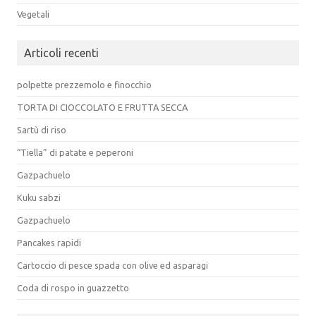
Vegetali
Articoli recenti
polpette prezzemolo e finocchio
TORTA DI CIOCCOLATO E FRUTTA SECCA
Sartù di riso
“Tiella” di patate e peperoni
Gazpachuelo
Kuku sabzi
Gazpachuelo
Pancakes rapidi
Cartoccio di pesce spada con olive ed asparagi
Coda di rospo in guazzetto