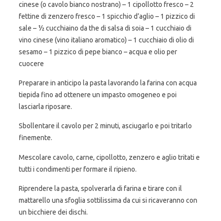
cinese (o cavolo bianco nostrano) – 1 cipollotto fresco – 2
fettine di zenzero fresco – 1 spicchio d’aglio – 1 pizzico di
sale – ½ cucchiaino da the di salsa di soia – 1 cucchiaio di
vino cinese (vino italiano aromatico) – 1 cucchiaio di olio di
sesamo – 1 pizzico di pepe bianco – acqua e olio per
cuocere
Preparare in anticipo la pasta lavorando la farina con acqua
tiepida fino ad ottenere un impasto omogeneo e poi
lasciarla riposare.
Sbollentare il cavolo per 2 minuti, asciugarlo e poi tritarlo
finemente.
Mescolare cavolo, carne, cipollotto, zenzero e aglio tritati e
tutti i condimenti per formare il ripieno.
Riprendere la pasta, spolverarla di farina e tirare con il
mattarello una sfoglia sottilissima da cui si ricaveranno con
un bicchiere dei dischi.