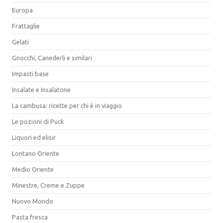
Europa
Frattaglie
Gelati
Gnocchi, Canederli e similari
Impasti base
Insalate e Insalatone
La cambusa: ricette per chi è in viaggio
Le pozioni di Puck
Liquori ed elisir
Lontano Oriente
Medio Oriente
Minestre, Creme e Zuppe
Nuovo Mondo
Pasta fresca