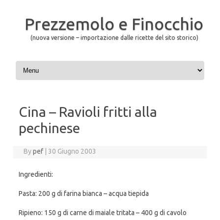
Prezzemolo e Finocchio
(nuova versione – importazione dalle ricette del sito storico)
Skip to content
Cina – Ravioli fritti alla
pechinese
By
pef
|
30 Giugno 2003
Ingredienti:
Pasta: 200 g di farina bianca – acqua tiepida
Ripieno: 150 g di carne di maiale tritata – 400 g di cavolo