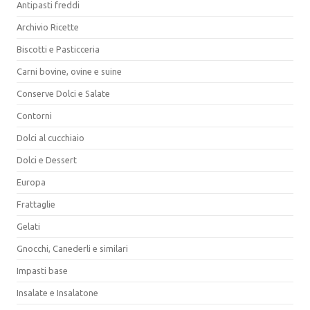
Antipasti freddi
Archivio Ricette
Biscotti e Pasticceria
Carni bovine, ovine e suine
Conserve Dolci e Salate
Contorni
Dolci al cucchiaio
Dolci e Dessert
Europa
Frattaglie
Gelati
Gnocchi, Canederli e similari
Impasti base
Insalate e Insalatone