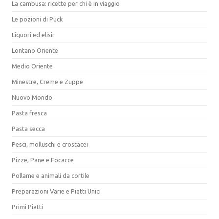
La cambusa: ricette per chi è in viaggio
Le pozioni di Puck
Liquori ed elisir
Lontano Oriente
Medio Oriente
Minestre, Creme e Zuppe
Nuovo Mondo
Pasta fresca
Pasta secca
Pesci, molluschi e crostacei
Pizze, Pane e Focacce
Pollame e animali da cortile
Preparazioni Varie e Piatti Unici
Primi Piatti