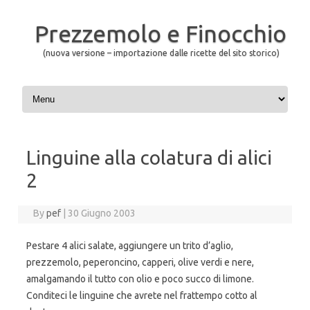
Prezzemolo e Finocchio
(nuova versione – importazione dalle ricette del sito storico)
Skip to content
Linguine alla colatura di alici
2
By
pef
|
30 Giugno 2003
Pestare 4 alici salate, aggiungere un trito d’aglio,
prezzemolo, peperoncino, capperi, olive verdi e nere,
amalgamando il tutto con olio e poco succo di limone.
Conditeci le linguine che avrete nel frattempo cotto al