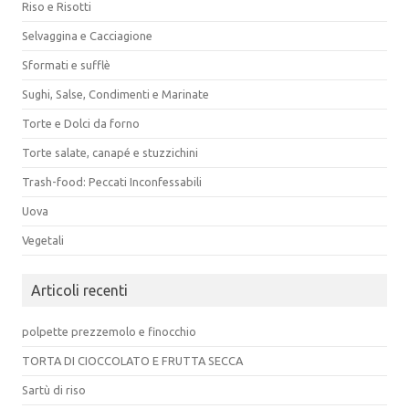
Riso e Risotti
Selvaggina e Cacciagione
Sformati e sufflè
Sughi, Salse, Condimenti e Marinate
Torte e Dolci da forno
Torte salate, canapé e stuzzichini
Trash-food: Peccati Inconfessabili
Uova
Vegetali
Articoli recenti
polpette prezzemolo e finocchio
TORTA DI CIOCCOLATO E FRUTTA SECCA
Sartù di riso