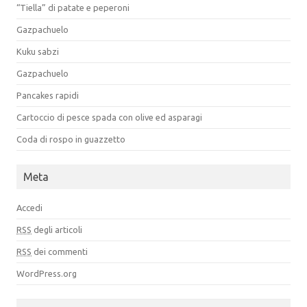
“Tiella” di patate e peperoni
Gazpachuelo
Kuku sabzi
Gazpachuelo
Pancakes rapidi
Cartoccio di pesce spada con olive ed asparagi
Coda di rospo in guazzetto
Meta
Accedi
RSS
degli articoli
RSS
dei commenti
WordPress.org