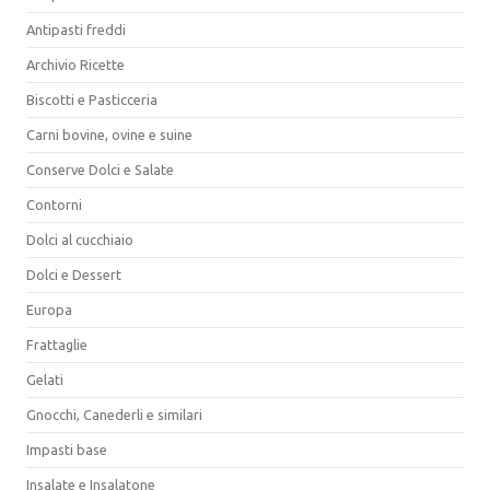
Antipasti freddi
Archivio Ricette
Biscotti e Pasticceria
Carni bovine, ovine e suine
Conserve Dolci e Salate
Contorni
Dolci al cucchiaio
Dolci e Dessert
Europa
Frattaglie
Gelati
Gnocchi, Canederli e similari
Impasti base
Insalate e Insalatone