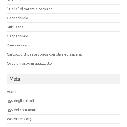
“Tiella” di patate e peperoni
Gazpachuelo
Kuku sabzi
Gazpachuelo
Pancakes rapidi
Cartoccio di pesce spada con olive ed asparagi
Coda di rospo in guazzetto
Meta
Accedi
RSS
degli articoli
RSS
dei commenti
WordPress.org