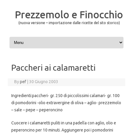
Prezzemolo e Finocchio
(nuova versione – importazione dalle ricette del sito storico)
Skip to content
Paccheri ai calamaretti
By
pef
|
30 Giugno 2003
Ingredienti:paccheri- gr. 250 di piccolissimi calamari- gr. 100
di pomodorini -olio extravergine di oliva – aglio- prezzemolo
– sale – pepe – peperoncino
Cuocere i calamaretti puliti in una padella con aglio, olio e
peperoncino per 10 minuti. Aggiungere poi i pomodorini