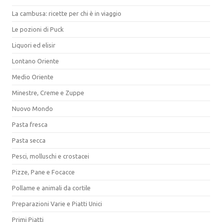
La cambusa: ricette per chi è in viaggio
Le pozioni di Puck
Liquori ed elisir
Lontano Oriente
Medio Oriente
Minestre, Creme e Zuppe
Nuovo Mondo
Pasta fresca
Pasta secca
Pesci, molluschi e crostacei
Pizze, Pane e Focacce
Pollame e animali da cortile
Preparazioni Varie e Piatti Unici
Primi Piatti