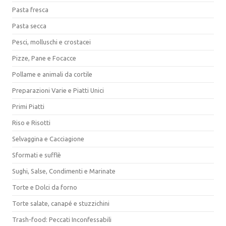
Pasta fresca
Pasta secca
Pesci, molluschi e crostacei
Pizze, Pane e Focacce
Pollame e animali da cortile
Preparazioni Varie e Piatti Unici
Primi Piatti
Riso e Risotti
Selvaggina e Cacciagione
Sformati e sufflè
Sughi, Salse, Condimenti e Marinate
Torte e Dolci da forno
Torte salate, canapé e stuzzichini
Trash-food: Peccati Inconfessabili