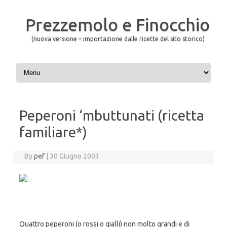
Prezzemolo e Finocchio
(nuova versione – importazione dalle ricette del sito storico)
Skip to content
Peperoni ‘mbuttunati (ricetta
familiare*)
By
pef
|
30 Giugno 2003
Quattro peperoni (o rossi o gialli) non molto grandi e di