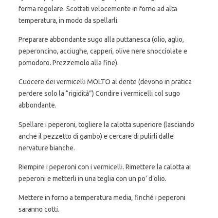
forma regolare. Scottati velocemente in forno ad alta
temperatura, in modo da spellarli.
Preparare abbondante sugo alla puttanesca (olio, aglio,
peperoncino, acciughe, capperi, olive nere snocciolate e
pomodoro. Prezzemolo alla fine).
Cuocere dei vermicelli MOLTO al dente (devono in pratica
perdere solo la “rigidità”) Condire i vermicelli col sugo
abbondante.
Spellare i peperoni, togliere la calotta superiore (lasciando
anche il pezzetto di gambo) e cercare di pulirli dalle
nervature bianche.
Riempire i peperoni con i vermicelli. Rimettere la calotta ai
peperoni e metterli in una teglia con un po’ d’olio.
Mettere in forno a temperatura media, finché i peperoni
saranno cotti.