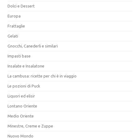
Dolci e Dessert
Europa
Frattaglie
Gelati
Gnocchi, Canederli e similari
Impasti base
Insalate e Insalatone
La cambusa: ricette per chi è in viaggio
Le pozioni di Puck
Liquori ed elisir
Lontano Oriente
Medio Oriente
Minestre, Creme e Zuppe
Nuovo Mondo