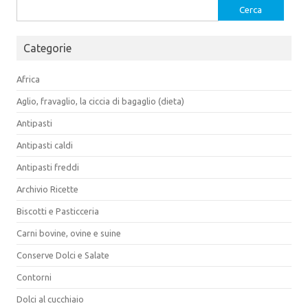
Ricerca
per:
Categorie
Africa
Aglio, fravaglio, la ciccia di bagaglio (dieta)
Antipasti
Antipasti caldi
Antipasti freddi
Archivio Ricette
Biscotti e Pasticceria
Carni bovine, ovine e suine
Conserve Dolci e Salate
Contorni
Dolci al cucchiaio