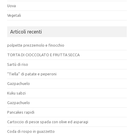
Uova
Vegetali
Articoli recenti
polpette prezzemolo e finocchio
TORTA DI CIOCCOLATO E FRUTTA SECCA
Sartù di riso
“Tiella” di patate e peperoni
Gazpachuelo
Kuku sabzi
Gazpachuelo
Pancakes rapidi
Cartoccio di pesce spada con olive ed asparagi
Coda di rospo in guazzetto