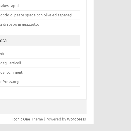
cakes rapidi
occio di pesce spada con olive ed asparagi
a di rospo in guazzetto
eta
edi
degli articoli
dei commenti
dPress.org
Iconic One
Theme | Powered by
Wordpress