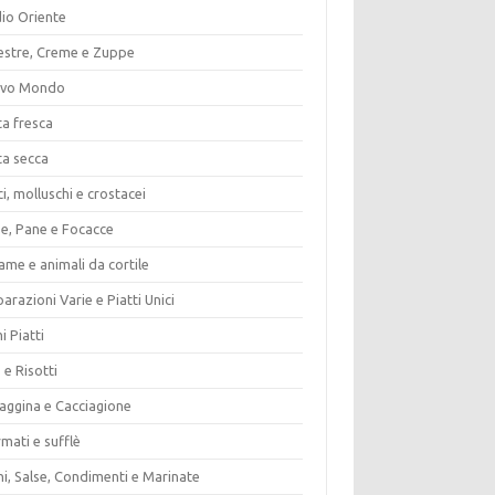
io Oriente
estre, Creme e Zuppe
vo Mondo
ta fresca
ta secca
i, molluschi e crostacei
ze, Pane e Focacce
ame e animali da cortile
arazioni Varie e Piatti Unici
i Piatti
 e Risotti
vaggina e Cacciagione
mati e sufflè
i, Salse, Condimenti e Marinate