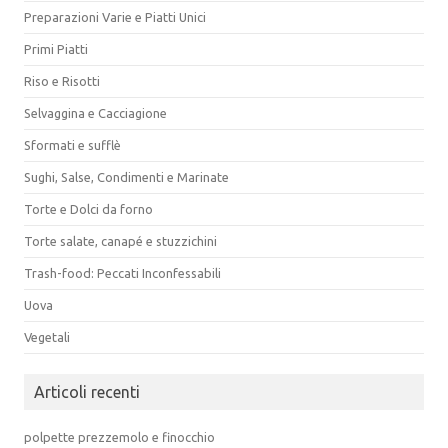
Preparazioni Varie e Piatti Unici
Primi Piatti
Riso e Risotti
Selvaggina e Cacciagione
Sformati e sufflè
Sughi, Salse, Condimenti e Marinate
Torte e Dolci da forno
Torte salate, canapé e stuzzichini
Trash-food: Peccati Inconfessabili
Uova
Vegetali
Articoli recenti
polpette prezzemolo e finocchio