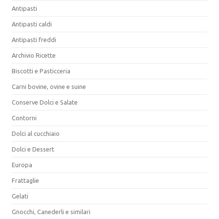
Antipasti
Antipasti caldi
Antipasti freddi
Archivio Ricette
Biscotti e Pasticceria
Carni bovine, ovine e suine
Conserve Dolci e Salate
Contorni
Dolci al cucchiaio
Dolci e Dessert
Europa
Frattaglie
Gelati
Gnocchi, Canederli e similari