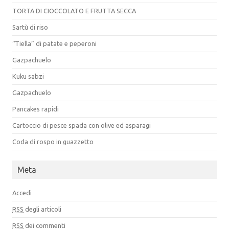
TORTA DI CIOCCOLATO E FRUTTA SECCA
Sartù di riso
“Tiella” di patate e peperoni
Gazpachuelo
Kuku sabzi
Gazpachuelo
Pancakes rapidi
Cartoccio di pesce spada con olive ed asparagi
Coda di rospo in guazzetto
Meta
Accedi
RSS
degli articoli
RSS
dei commenti