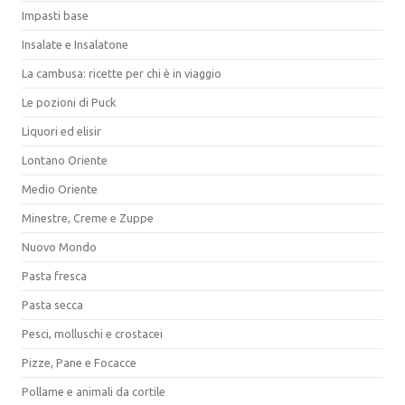
Impasti base
Insalate e Insalatone
La cambusa: ricette per chi è in viaggio
Le pozioni di Puck
Liquori ed elisir
Lontano Oriente
Medio Oriente
Minestre, Creme e Zuppe
Nuovo Mondo
Pasta fresca
Pasta secca
Pesci, molluschi e crostacei
Pizze, Pane e Focacce
Pollame e animali da cortile