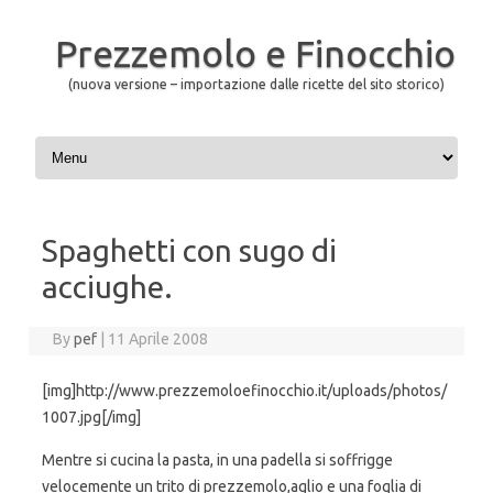
Prezzemolo e Finocchio
(nuova versione – importazione dalle ricette del sito storico)
Skip to content
Spaghetti con sugo di
acciughe.
By
pef
|
11 Aprile 2008
[img]http://www.prezzemoloefinocchio.it/uploads/photos/
1007.jpg[/img]
Mentre si cucina la pasta, in una padella si soffrigge
velocemente un trito di prezzemolo,aglio e una foglia di