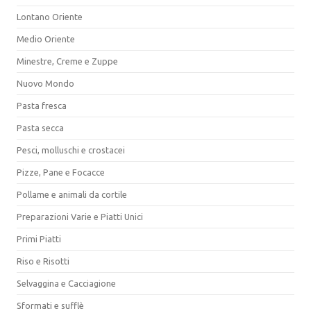
Lontano Oriente
Medio Oriente
Minestre, Creme e Zuppe
Nuovo Mondo
Pasta fresca
Pasta secca
Pesci, molluschi e crostacei
Pizze, Pane e Focacce
Pollame e animali da cortile
Preparazioni Varie e Piatti Unici
Primi Piatti
Riso e Risotti
Selvaggina e Cacciagione
Sformati e sufflè