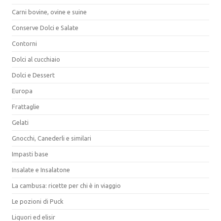
Carni bovine, ovine e suine
Conserve Dolci e Salate
Contorni
Dolci al cucchiaio
Dolci e Dessert
Europa
Frattaglie
Gelati
Gnocchi, Canederli e similari
Impasti base
Insalate e Insalatone
La cambusa: ricette per chi è in viaggio
Le pozioni di Puck
Liquori ed elisir