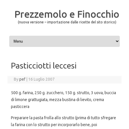
Prezzemolo e Finocchio
(nuova versione – importazione dalle ricette del sito storico)
Skip to content
Pasticciotti leccesi
By
pef
|
16 Luglio 2007
500 g. farina, 250 g. zucchero, 150 g. strutto, 3 uova, buccia
di limone grattugiata, mezza bustina di lievito, crema
pasticcera
Preparare la pasta frolla allo strutto (prima di tutto sfregare
la farina con lo strutto per incorporarlo bene, poi