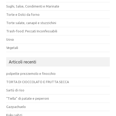
Sughi, Salse, Condimenti e Marinate
Torte e Dolci da forno
Torte salate, canapé e stuzzichini
Trash-food: Peccati Inconfessabili
Uova
Vegetali
Articoli recenti
polpette prezzemolo e finocchio
TORTA DI CIOCCOLATO E FRUTTA SECCA
Sartù di riso
“Tiella” di patate e peperoni
Gazpachuelo
Kuku sabzi