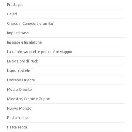
Frattaglie
Gelati
Gnocchi, Canederli e similari
Impasti base
Insalate e Insalatone
La cambusa: ricette per chi è in viaggio
Le pozioni di Puck
Liquori ed elisir
Lontano Oriente
Medio Oriente
Minestre, Creme e Zuppe
Nuovo Mondo
Pasta fresca
Pasta secca