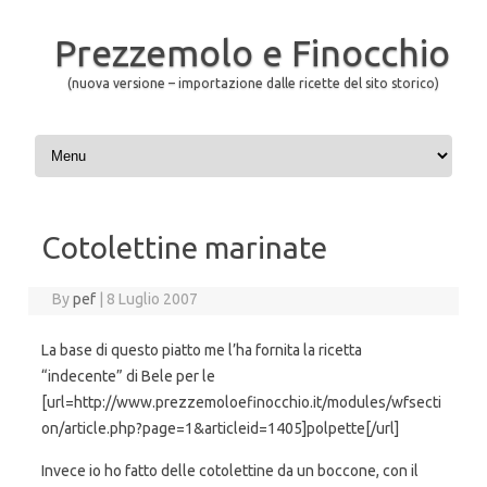
Prezzemolo e Finocchio
(nuova versione – importazione dalle ricette del sito storico)
Skip to content
Cotolettine marinate
By
pef
|
8 Luglio 2007
La base di questo piatto me l’ha fornita la ricetta
“indecente” di Bele per le
[url=http://www.prezzemoloefinocchio.it/modules/wfsecti
on/article.php?page=1&articleid=1405]polpette[/url]
Invece io ho fatto delle cotolettine da un boccone, con il