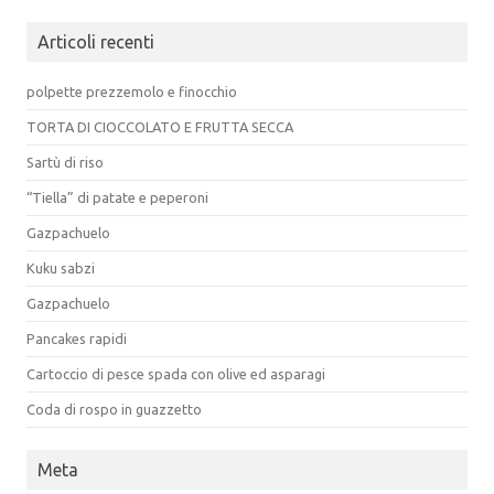
Articoli recenti
polpette prezzemolo e finocchio
TORTA DI CIOCCOLATO E FRUTTA SECCA
Sartù di riso
“Tiella” di patate e peperoni
Gazpachuelo
Kuku sabzi
Gazpachuelo
Pancakes rapidi
Cartoccio di pesce spada con olive ed asparagi
Coda di rospo in guazzetto
Meta