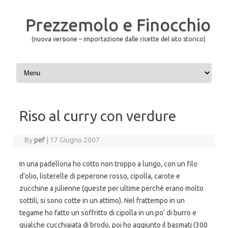
Prezzemolo e Finocchio
(nuova versione – importazione dalle ricette del sito storico)
Skip to content
Riso al curry con verdure
By
pef
|
17 Giugno 2007
In una padellona ho cotto non troppo a lungo, con un filo
d’olio, listerelle di peperone rosso, cipolla, carote e
zucchine a julienne (queste per ultime perchè erano molto
sottili, si sono cotte in un attimo). Nel frattempo in un
tegame ho fatto un soffritto di cipolla in un po’ di burro e
qualche cucchiaiata di brodo, poi ho aggiunto il basmati (300