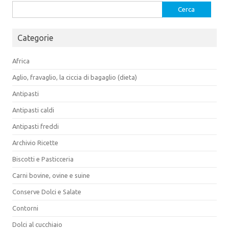
Ricerca
per:
Categorie
Africa
Aglio, fravaglio, la ciccia di bagaglio (dieta)
Antipasti
Antipasti caldi
Antipasti freddi
Archivio Ricette
Biscotti e Pasticceria
Carni bovine, ovine e suine
Conserve Dolci e Salate
Contorni
Dolci al cucchiaio