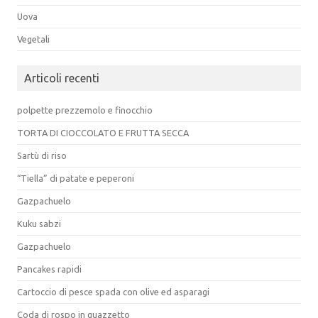
Uova
Vegetali
Articoli recenti
polpette prezzemolo e finocchio
TORTA DI CIOCCOLATO E FRUTTA SECCA
Sartù di riso
“Tiella” di patate e peperoni
Gazpachuelo
Kuku sabzi
Gazpachuelo
Pancakes rapidi
Cartoccio di pesce spada con olive ed asparagi
Coda di rospo in guazzetto