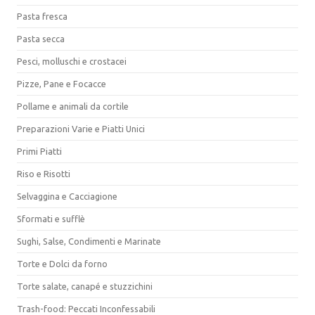
Pasta fresca
Pasta secca
Pesci, molluschi e crostacei
Pizze, Pane e Focacce
Pollame e animali da cortile
Preparazioni Varie e Piatti Unici
Primi Piatti
Riso e Risotti
Selvaggina e Cacciagione
Sformati e sufflè
Sughi, Salse, Condimenti e Marinate
Torte e Dolci da forno
Torte salate, canapé e stuzzichini
Trash-food: Peccati Inconfessabili