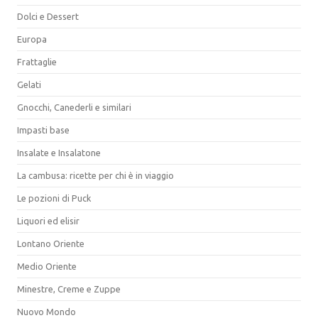
Dolci e Dessert
Europa
Frattaglie
Gelati
Gnocchi, Canederli e similari
Impasti base
Insalate e Insalatone
La cambusa: ricette per chi è in viaggio
Le pozioni di Puck
Liquori ed elisir
Lontano Oriente
Medio Oriente
Minestre, Creme e Zuppe
Nuovo Mondo