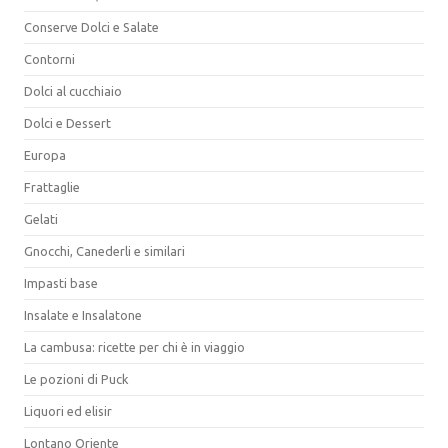
Conserve Dolci e Salate
Contorni
Dolci al cucchiaio
Dolci e Dessert
Europa
Frattaglie
Gelati
Gnocchi, Canederli e similari
Impasti base
Insalate e Insalatone
La cambusa: ricette per chi è in viaggio
Le pozioni di Puck
Liquori ed elisir
Lontano Oriente