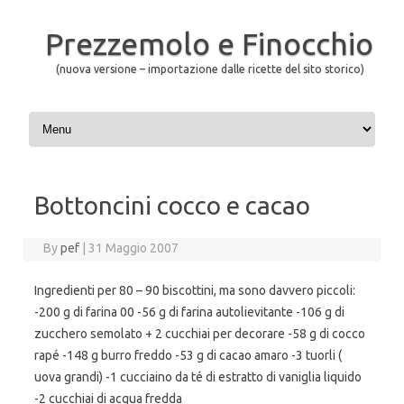
Prezzemolo e Finocchio
(nuova versione – importazione dalle ricette del sito storico)
Skip to content
Bottoncini cocco e cacao
By
pef
|
31 Maggio 2007
Ingredienti per 80 – 90 biscottini, ma sono davvero piccoli:
-200 g di farina 00 -56 g di farina autolievitante -106 g di
zucchero semolato + 2 cucchiai per decorare -58 g di cocco
rapé -148 g burro freddo -53 g di cacao amaro -3 tuorli (
uova grandi) -1 cucciaino da té di estratto di vaniglia liquido
-2 cucchiai di acqua fredda