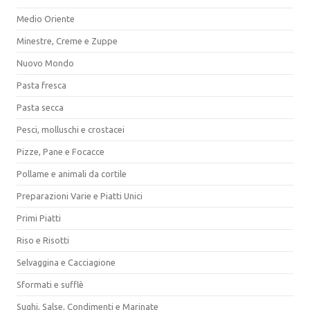
Medio Oriente
Minestre, Creme e Zuppe
Nuovo Mondo
Pasta fresca
Pasta secca
Pesci, molluschi e crostacei
Pizze, Pane e Focacce
Pollame e animali da cortile
Preparazioni Varie e Piatti Unici
Primi Piatti
Riso e Risotti
Selvaggina e Cacciagione
Sformati e sufflè
Sughi, Salse, Condimenti e Marinate