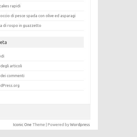
cakes rapidi
occio di pesce spada con olive ed asparagi
a di rospo in guazzetto
eta
edi
degli articoli
dei commenti
dPress.org
Iconic One
Theme | Powered by
Wordpress