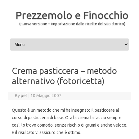
Prezzemolo e Finocchio
(nuova versione – importazione dalle ricette del sito storico)
Skip to content
Crema pasticcera – metodo
alternativo (fotoricetta)
By
pef
|
10 Maggio 2007
Questo è un metodo che mi ha insegnato il pasticcere al
corso di pasticceria di base. Ora la crema la faccio sempre
così, lo trovo comodo, senza rischio di grumi e anche veloce.
E il risultato vi assicuro che è ottimo.