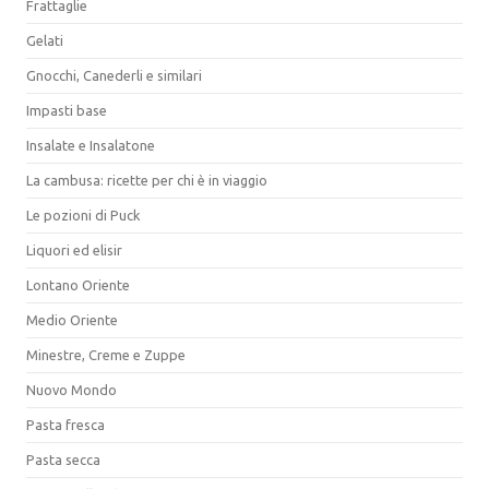
Frattaglie
Gelati
Gnocchi, Canederli e similari
Impasti base
Insalate e Insalatone
La cambusa: ricette per chi è in viaggio
Le pozioni di Puck
Liquori ed elisir
Lontano Oriente
Medio Oriente
Minestre, Creme e Zuppe
Nuovo Mondo
Pasta fresca
Pasta secca