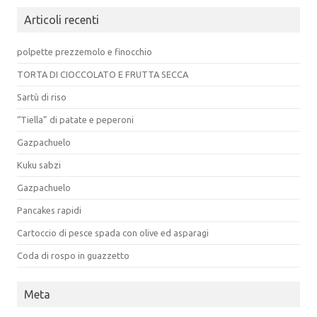
Articoli recenti
polpette prezzemolo e finocchio
TORTA DI CIOCCOLATO E FRUTTA SECCA
Sartù di riso
“Tiella” di patate e peperoni
Gazpachuelo
Kuku sabzi
Gazpachuelo
Pancakes rapidi
Cartoccio di pesce spada con olive ed asparagi
Coda di rospo in guazzetto
Meta