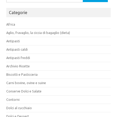
per:
Categorie
Africa
Aglio, fravaglio, la ciccia di bagaglio (dieta)
Antipasti
Antipasti caldi
Antipasti freddi
Archivio Ricette
Biscotti e Pasticceria
Carni bovine, ovine e suine
Conserve Dolci e Salate
Contorni
Dolci al cucchiaio
Dolci e Dessert