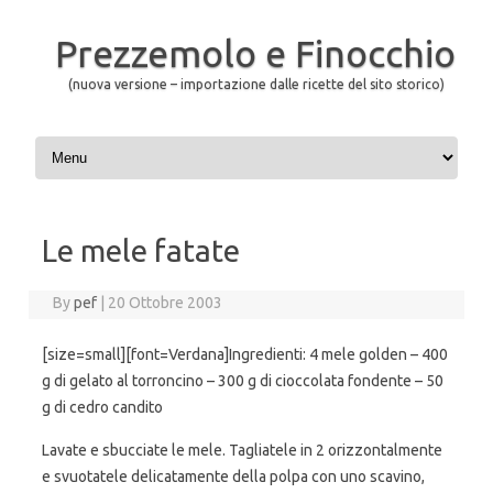
Prezzemolo e Finocchio
(nuova versione – importazione dalle ricette del sito storico)
Skip to content
Le mele fatate
By
pef
|
20 Ottobre 2003
[size=small][font=Verdana]Ingredienti: 4 mele golden – 400
g di gelato al torroncino – 300 g di cioccolata fondente – 50
g di cedro candito
Lavate e sbucciate le mele. Tagliatele in 2 orizzontalmente
e svuotatele delicatamente della polpa con uno scavino,