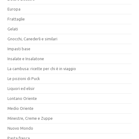
Europa
Frattaglie
Gelati
Gnocchi, Canederli e similari
Impasti base
Insalate e Insalatone
La cambusa: ricette per chi è in viaggio
Le pozioni di Puck
Liquori ed elisir
Lontano Oriente
Medio Oriente
Minestre, Creme e Zuppe
Nuovo Mondo
Pasta fresca