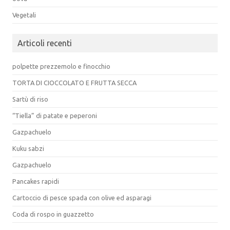
Vegetali
Articoli recenti
polpette prezzemolo e finocchio
TORTA DI CIOCCOLATO E FRUTTA SECCA
Sartù di riso
“Tiella” di patate e peperoni
Gazpachuelo
Kuku sabzi
Gazpachuelo
Pancakes rapidi
Cartoccio di pesce spada con olive ed asparagi
Coda di rospo in guazzetto