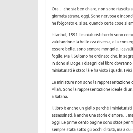
Ora… che sia ben chiaro, non sono riuscita a 
giornata strana, oggi. Sono nervosa e incon
ha folgorato e, si sa, quando certe cose si 
Istanbul, 1591. I miniaturisti turchi sono come
valutandone la bellezza diversa, e la conseg
essere belle, sono sempre mongole. i cavalli
foglie. Ma il Sultano ha ordinato che, in segr
in dono al Doge. I disegni del libro dovranno
miniaturisti è stato là e ha visto i quadri. I vi
Le miniature non sono la rappresentazione d
Allah. Sono la rappresentazione ideale di un
a Satana.
Il libro è anche un giallo perché i miniaturis
assassinati, è anche una storia d’amore… m
oggi. Le prime cento pagine sono state per 
sempre stata sotto gli occhi di tutti, ma a c