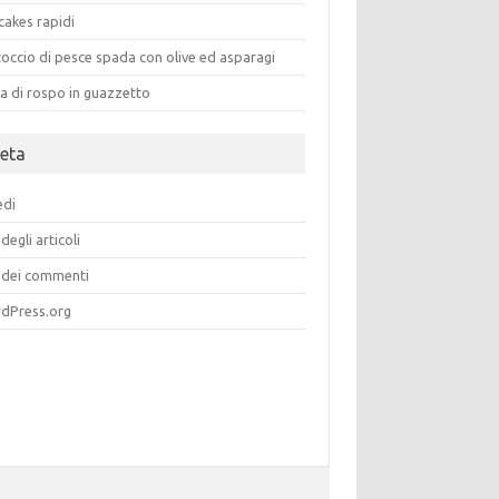
cakes rapidi
occio di pesce spada con olive ed asparagi
a di rospo in guazzetto
eta
edi
degli articoli
dei commenti
dPress.org