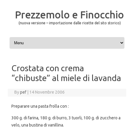
Prezzemolo e Finocchio
(nuova versione – importazione dalle ricette del sito storico)
Skip to content
Crostata con crema
“chibuste” al miele di lavanda
By
pef
|
14 Novembre 2006
Preparare una pasta frolla con :
300 g. di farina, 180 g. di burro, 3 tuorli, 100 g. di zucchero a
velo, una bustina di vanillina.