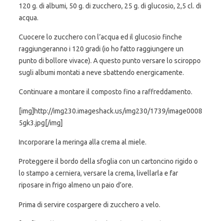
120 g. di albumi, 50 g. di zucchero, 25 g. di glucosio, 2,5 cl. di
acqua.
Cuocere lo zucchero con l’acqua ed il glucosio finche
raggiungeranno i 120 gradi (io ho fatto raggiungere un
punto di bollore vivace). A questo punto versare lo sciroppo
sugli albumi montati a neve sbattendo energicamente.
Continuare a montare il composto fino a raffreddamento.
[img]http://img230.imageshack.us/img230/1739/image0008
5gk3.jpg[/img]
Incorporare la meringa alla crema al miele.
Proteggere il bordo della sfoglia con un cartoncino rigido o
lo stampo a cerniera, versare la crema, livellarla e far
riposare in frigo almeno un paio d’ore.
Prima di servire cospargere di zucchero a velo.