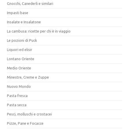
Gnocchi, Canederli e similari
Impasti base
Insalate e Insalatone
La cambusa: ricette per chi è in viaggio
Le pozioni di Puck
Liquori ed elisir
Lontano Oriente
Medio Oriente
Minestre, Creme e Zuppe
Nuovo Mondo
Pasta fresca
Pasta secca
Pesci, molluschi e crostacei
Pizze, Pane e Focacce