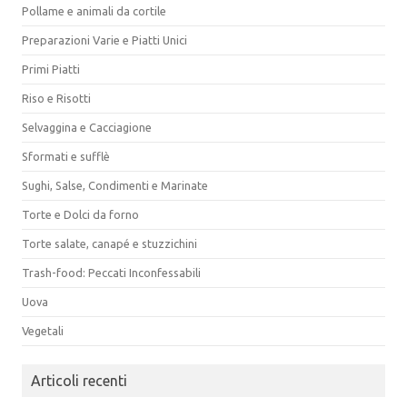
Pollame e animali da cortile
Preparazioni Varie e Piatti Unici
Primi Piatti
Riso e Risotti
Selvaggina e Cacciagione
Sformati e sufflè
Sughi, Salse, Condimenti e Marinate
Torte e Dolci da forno
Torte salate, canapé e stuzzichini
Trash-food: Peccati Inconfessabili
Uova
Vegetali
Articoli recenti