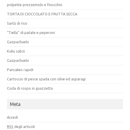
polpette prezzemolo e finocchio
TORTA DI CIOCCOLATO E FRUTTA SECCA
Sartù di riso
“Tiella” di patate e peperoni
Gazpachuelo
Kuku sabzi
Gazpachuelo
Pancakes rapidi
Cartoccio di pesce spada con olive ed asparagi
Coda di rospo in guazzetto
Meta
Accedi
RSS
degli articoli