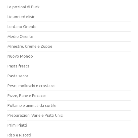
Le pozioni di Puck
Liquori ed elisir
Lontano Oriente
Medio Oriente
Minestre, Creme e Zuppe
Nuovo Mondo
Pasta fresca
Pasta secca
Pesci, molluschi e crostacei
Pizze, Pane e Focacce
Pollame e animali da cortile
Preparazioni Varie e Piatti Unici
Primi Piatti
Riso e Risotti