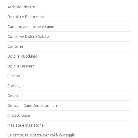
Archivio Ricette
Biscotti e Pasticceria
Carni bovine, ovine e suine
Conserve Dolci e Salate
Contorni
Dolci al cucchiaio
Dolci e Dessert
Europa
Frattaglie
Gelati
Gnocchi, Canederli e similari
Impasti base
Insalate e Insalatone
La cambusa: ricette per chi è in viaggio