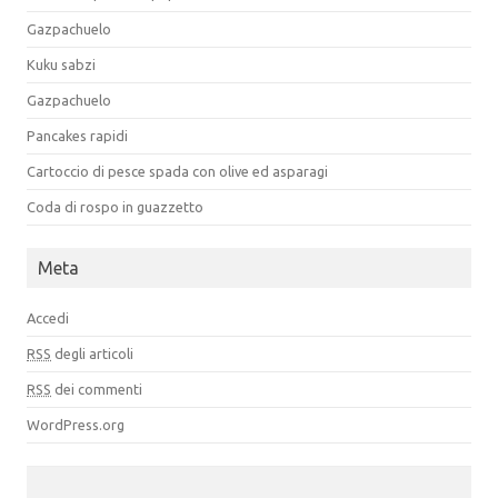
Gazpachuelo
Kuku sabzi
Gazpachuelo
Pancakes rapidi
Cartoccio di pesce spada con olive ed asparagi
Coda di rospo in guazzetto
Meta
Accedi
RSS
degli articoli
RSS
dei commenti
WordPress.org