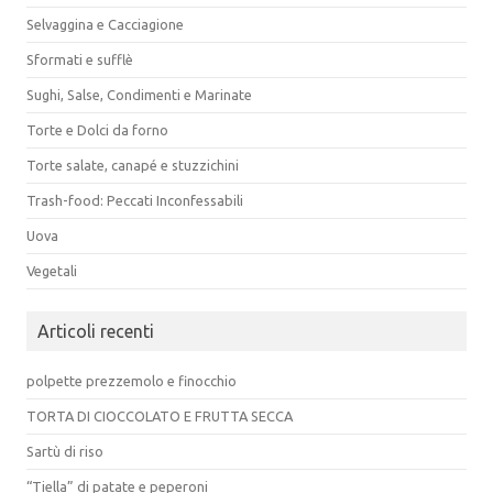
Selvaggina e Cacciagione
Sformati e sufflè
Sughi, Salse, Condimenti e Marinate
Torte e Dolci da forno
Torte salate, canapé e stuzzichini
Trash-food: Peccati Inconfessabili
Uova
Vegetali
Articoli recenti
polpette prezzemolo e finocchio
TORTA DI CIOCCOLATO E FRUTTA SECCA
Sartù di riso
“Tiella” di patate e peperoni