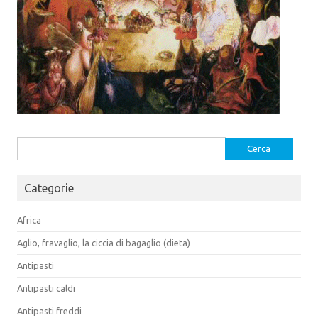
Ricerca
per:
Categorie
Africa
Aglio, fravaglio, la ciccia di bagaglio (dieta)
Antipasti
Antipasti caldi
Antipasti freddi