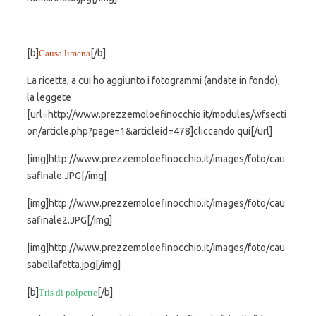
[b]
[/b]
Causa limena
La ricetta, a cui ho aggiunto i fotogrammi (andate in fondo),
la leggete
[url=http://www.prezzemoloefinocchio.it/modules/wfsecti
on/article.php?page=1&articleid=478]cliccando qui[/url]
[img]http://www.prezzemoloefinocchio.it/images/foto/cau
safinale.JPG[/img]
[img]http://www.prezzemoloefinocchio.it/images/foto/cau
safinale2.JPG[/img]
[img]http://www.prezzemoloefinocchio.it/images/foto/cau
sabellafetta.jpg[/img]
[b]
[/b]
Tris di polpette