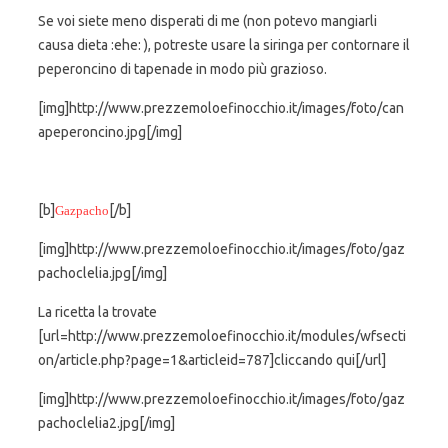
Se voi siete meno disperati di me (non potevo mangiarli
causa dieta :ehe: ), potreste usare la siringa per contornare il
peperoncino di tapenade in modo più grazioso.
[img]http://www.prezzemoloefinocchio.it/images/foto/can
apeperoncino.jpg[/img]
[b]
[/b]
Gazpacho
[img]http://www.prezzemoloefinocchio.it/images/foto/gaz
pachoclelia.jpg[/img]
La ricetta la trovate
[url=http://www.prezzemoloefinocchio.it/modules/wfsecti
on/article.php?page=1&articleid=787]cliccando qui[/url]
[img]http://www.prezzemoloefinocchio.it/images/foto/gaz
pachoclelia2.jpg[/img]