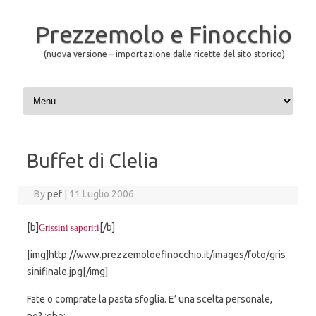
Prezzemolo e Finocchio
(nuova versione – importazione dalle ricette del sito storico)
Skip to content
Buffet di Clelia
By
pef
|
11 Luglio 2006
[b]
[/b]
Grissini saporiti
[img]http://www.prezzemoloefinocchio.it/images/foto/gris
sinifinale.jpg[/img]
Fate o comprate la pasta sfoglia. E’ una scelta personale,