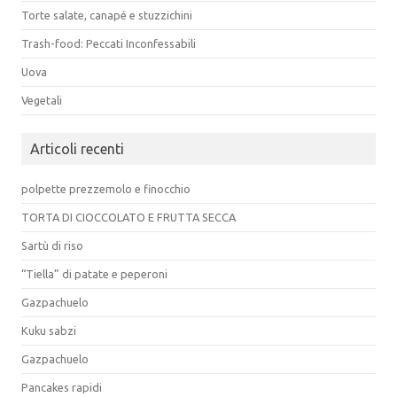
Torte salate, canapé e stuzzichini
Trash-food: Peccati Inconfessabili
Uova
Vegetali
Articoli recenti
polpette prezzemolo e finocchio
TORTA DI CIOCCOLATO E FRUTTA SECCA
Sartù di riso
“Tiella” di patate e peperoni
Gazpachuelo
Kuku sabzi
Gazpachuelo
Pancakes rapidi