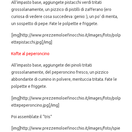
All’impasto base, aggiungete pistacchi verdi tritati
grossolanamente, un pizzico di pistilli di zafferano (ero
curiosa di vedere cosa succedeva :genio: ), un po’ di menta,
un sospetto di pepe. Fate le polpette e friggete.
[img]http://www.prezzemoloefinocchio.it/images/foto/polp
ettepistacchi.jpg[/img]
Kofte al peperoncino
All’impasto base, aggiungete dei pinoli tritati
grossolanamente, del peperoncino fresco, un pizzico
abbondante di cumino in polvere, mentuccia tritata. Fate le
polpette e friggete.
[img]http://www.prezzemoloefinocchio.it/images/foto/polp
ettepeperoncino.jpg[/img]
Poi assemblate il “tris”
[img]http://www.prezzemoloefinocchio.it/images/foto/spie