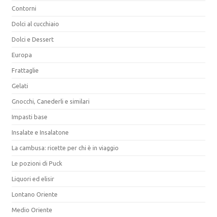
Contorni
Dolci al cucchiaio
Dolci e Dessert
Europa
Frattaglie
Gelati
Gnocchi, Canederli e similari
Impasti base
Insalate e Insalatone
La cambusa: ricette per chi è in viaggio
Le pozioni di Puck
Liquori ed elisir
Lontano Oriente
Medio Oriente