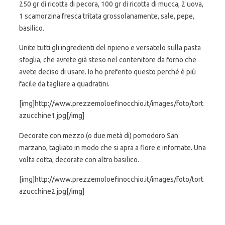
250 gr di ricotta di pecora, 100 gr di ricotta di mucca, 2 uova,
1 scamorzina fresca tritata grossolanamente, sale, pepe,
basilico.
Unite tutti gli ingredienti del ripieno e versatelo sulla pasta
sfoglia, che avrete già steso nel contenitore da forno che
avete deciso di usare. Io ho preferito questo perché è più
facile da tagliare a quadratini.
[img]http://www.prezzemoloefinocchio.it/images/foto/tort
azucchine1.jpg[/img]
Decorate con mezzo (o due metà di) pomodoro San
marzano, tagliato in modo che si apra a fiore e infornate. Una
volta cotta, decorate con altro basilico.
[img]http://www.prezzemoloefinocchio.it/images/foto/tort
azucchine2.jpg[/img]