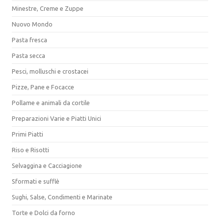
Minestre, Creme e Zuppe
Nuovo Mondo
Pasta fresca
Pasta secca
Pesci, molluschi e crostacei
Pizze, Pane e Focacce
Pollame e animali da cortile
Preparazioni Varie e Piatti Unici
Primi Piatti
Riso e Risotti
Selvaggina e Cacciagione
Sformati e sufflè
Sughi, Salse, Condimenti e Marinate
Torte e Dolci da forno