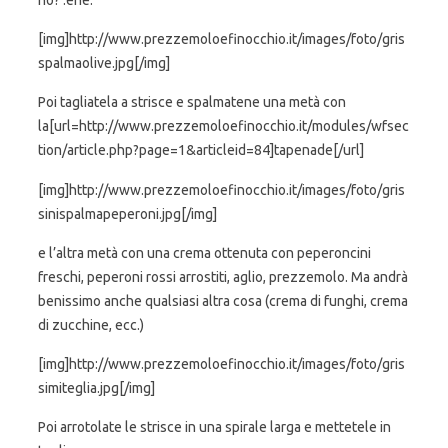
no? :ehe:
[img]http://www.prezzemoloefinocchio.it/images/foto/gris
spalmaolive.jpg[/img]
Poi tagliatela a strisce e spalmatene una metà con
la[url=http://www.prezzemoloefinocchio.it/modules/wfsec
tion/article.php?page=1&articleid=84]tapenade[/url]
[img]http://www.prezzemoloefinocchio.it/images/foto/gris
sinispalmapeperoni.jpg[/img]
e l’altra metà con una crema ottenuta con peperoncini
freschi, peperoni rossi arrostiti, aglio, prezzemolo. Ma andrà
benissimo anche qualsiasi altra cosa (crema di funghi, crema
di zucchine, ecc.)
[img]http://www.prezzemoloefinocchio.it/images/foto/gris
simiteglia.jpg[/img]
Poi arrotolate le strisce in una spirale larga e mettetele in