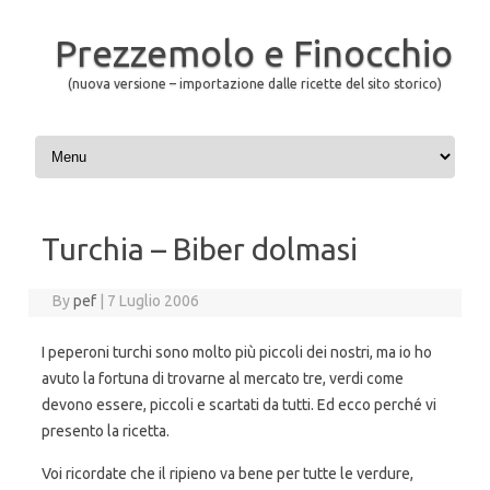
Prezzemolo e Finocchio
(nuova versione – importazione dalle ricette del sito storico)
Skip to content
Turchia – Biber dolmasi
By
pef
|
7 Luglio 2006
I peperoni turchi sono molto più piccoli dei nostri, ma io ho
avuto la fortuna di trovarne al mercato tre, verdi come
devono essere, piccoli e scartati da tutti. Ed ecco perché vi
presento la ricetta.
Voi ricordate che il ripieno va bene per tutte le verdure,