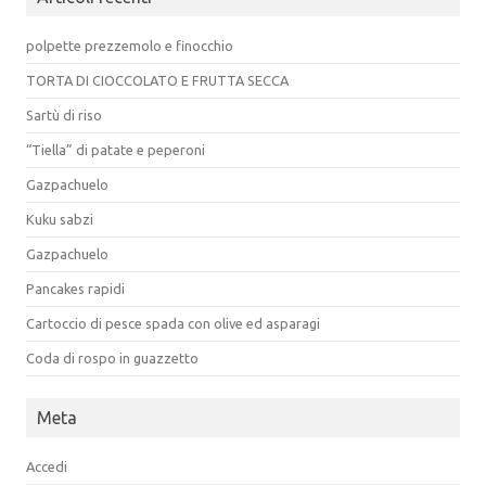
polpette prezzemolo e finocchio
TORTA DI CIOCCOLATO E FRUTTA SECCA
Sartù di riso
“Tiella” di patate e peperoni
Gazpachuelo
Kuku sabzi
Gazpachuelo
Pancakes rapidi
Cartoccio di pesce spada con olive ed asparagi
Coda di rospo in guazzetto
Meta
Accedi