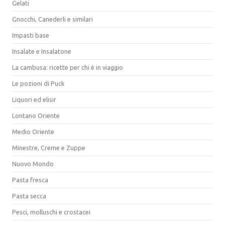
Gelati
Gnocchi, Canederli e similari
Impasti base
Insalate e Insalatone
La cambusa: ricette per chi è in viaggio
Le pozioni di Puck
Liquori ed elisir
Lontano Oriente
Medio Oriente
Minestre, Creme e Zuppe
Nuovo Mondo
Pasta fresca
Pasta secca
Pesci, molluschi e crostacei