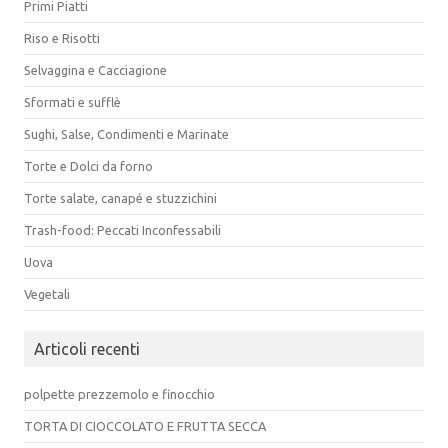
Primi Piatti
Riso e Risotti
Selvaggina e Cacciagione
Sformati e sufflè
Sughi, Salse, Condimenti e Marinate
Torte e Dolci da forno
Torte salate, canapé e stuzzichini
Trash-food: Peccati Inconfessabili
Uova
Vegetali
Articoli recenti
polpette prezzemolo e finocchio
TORTA DI CIOCCOLATO E FRUTTA SECCA