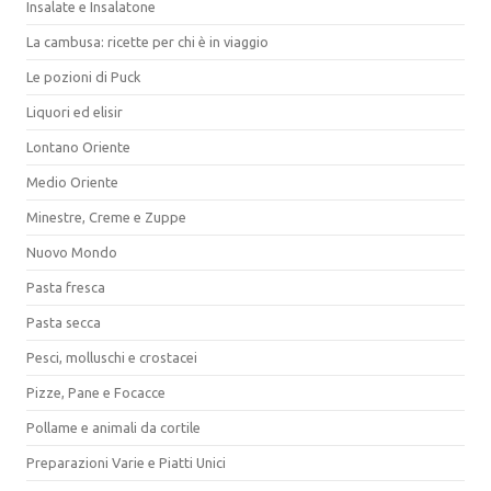
Insalate e Insalatone
La cambusa: ricette per chi è in viaggio
Le pozioni di Puck
Liquori ed elisir
Lontano Oriente
Medio Oriente
Minestre, Creme e Zuppe
Nuovo Mondo
Pasta fresca
Pasta secca
Pesci, molluschi e crostacei
Pizze, Pane e Focacce
Pollame e animali da cortile
Preparazioni Varie e Piatti Unici