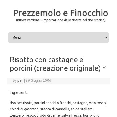
Prezzemolo e Finocchio
(nuova versione – importazione dalle ricette del sito storico)
Skip to content
Risotto con castagne e
porcini (creazione originale) *
By
pef
|
29 Giugno 2006
Ingredienti:
riso per risotti, porcini secchi o freschi, castagne, vino rosso,
chiodi di garofano, stecca di cannella, anice stellato,
zenzero fresco, brodo di carne, salvia fresca, burro ,olio