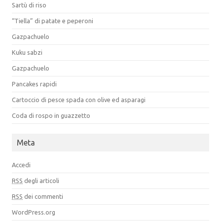
Sartù di riso
“Tiella” di patate e peperoni
Gazpachuelo
Kuku sabzi
Gazpachuelo
Pancakes rapidi
Cartoccio di pesce spada con olive ed asparagi
Coda di rospo in guazzetto
Meta
Accedi
RSS
degli articoli
RSS
dei commenti
WordPress.org