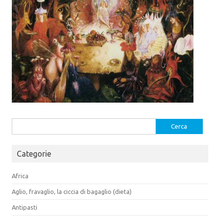
Ricerca
per:
Categorie
Africa
Aglio, fravaglio, la ciccia di bagaglio (dieta)
Antipasti