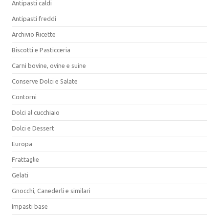
Antipasti caldi
Antipasti freddi
Archivio Ricette
Biscotti e Pasticceria
Carni bovine, ovine e suine
Conserve Dolci e Salate
Contorni
Dolci al cucchiaio
Dolci e Dessert
Europa
Frattaglie
Gelati
Gnocchi, Canederli e similari
Impasti base