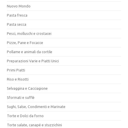
Nuovo Mondo
Pasta fresca
Pasta secca
Pesci, molluschi e crostacei
Pizze, Pane e Focacce
Pollame e animali da cortile
Preparazioni Varie e Piatti Unici
Primi Piatti
Riso e Risotti
Selvaggina e Cacciagione
Sformati e sufflè
Sughi, Salse, Condimenti e Marinate
Torte e Dolci da forno
Torte salate, canapé e stuzzichini