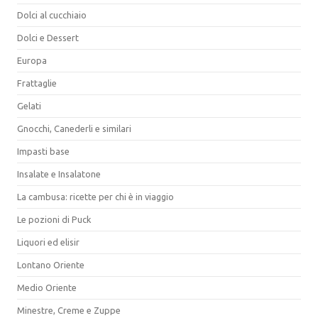
Dolci al cucchiaio
Dolci e Dessert
Europa
Frattaglie
Gelati
Gnocchi, Canederli e similari
Impasti base
Insalate e Insalatone
La cambusa: ricette per chi è in viaggio
Le pozioni di Puck
Liquori ed elisir
Lontano Oriente
Medio Oriente
Minestre, Creme e Zuppe