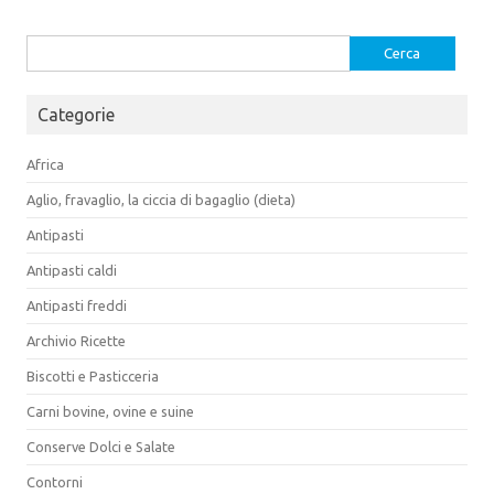
Ricerca
per:
Categorie
Africa
Aglio, fravaglio, la ciccia di bagaglio (dieta)
Antipasti
Antipasti caldi
Antipasti freddi
Archivio Ricette
Biscotti e Pasticceria
Carni bovine, ovine e suine
Conserve Dolci e Salate
Contorni