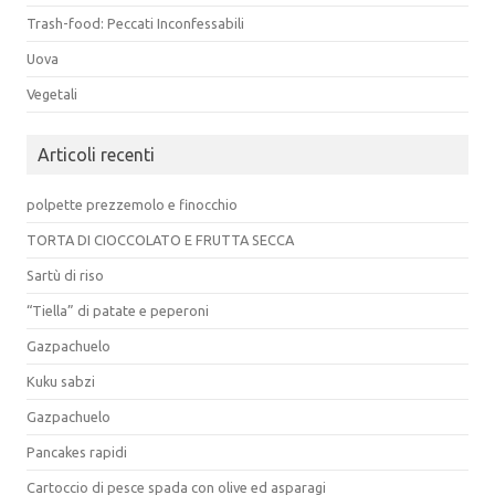
Trash-food: Peccati Inconfessabili
Uova
Vegetali
Articoli recenti
polpette prezzemolo e finocchio
TORTA DI CIOCCOLATO E FRUTTA SECCA
Sartù di riso
“Tiella” di patate e peperoni
Gazpachuelo
Kuku sabzi
Gazpachuelo
Pancakes rapidi
Cartoccio di pesce spada con olive ed asparagi