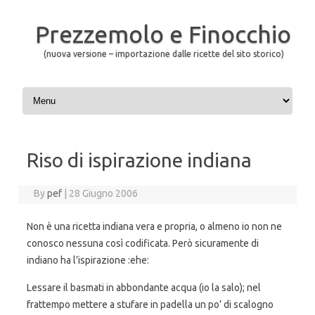
Prezzemolo e Finocchio
(nuova versione – importazione dalle ricette del sito storico)
Skip to content
Riso di ispirazione indiana
By
pef
|
28 Giugno 2006
Non è una ricetta indiana vera e propria, o almeno io non ne
conosco nessuna così codificata. Però sicuramente di
indiano ha l’ispirazione :ehe:
Lessare il basmati in abbondante acqua (io la salo); nel
frattempo mettere a stufare in padella un po’ di scalogno