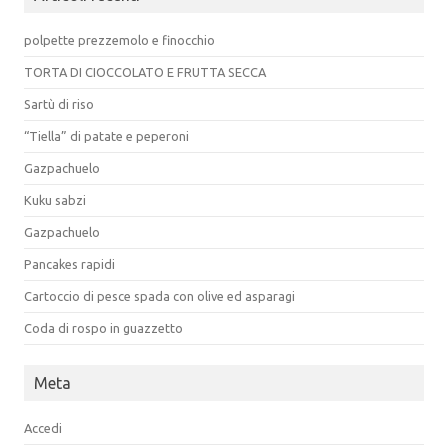
polpette prezzemolo e finocchio
TORTA DI CIOCCOLATO E FRUTTA SECCA
Sartù di riso
“Tiella” di patate e peperoni
Gazpachuelo
Kuku sabzi
Gazpachuelo
Pancakes rapidi
Cartoccio di pesce spada con olive ed asparagi
Coda di rospo in guazzetto
Meta
Accedi