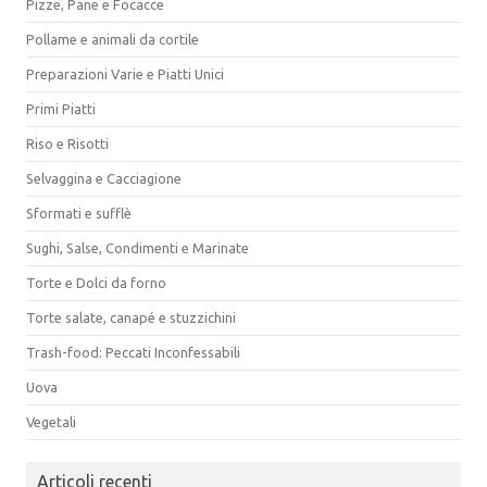
Pizze, Pane e Focacce
Pollame e animali da cortile
Preparazioni Varie e Piatti Unici
Primi Piatti
Riso e Risotti
Selvaggina e Cacciagione
Sformati e sufflè
Sughi, Salse, Condimenti e Marinate
Torte e Dolci da forno
Torte salate, canapé e stuzzichini
Trash-food: Peccati Inconfessabili
Uova
Vegetali
Articoli recenti