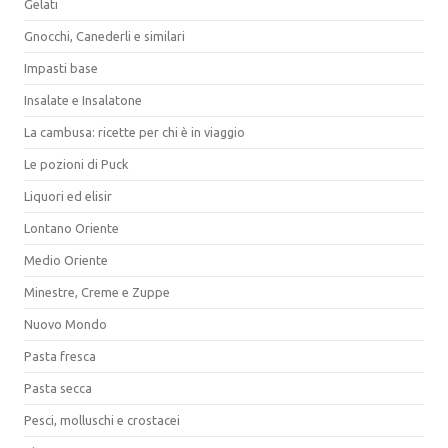
Gelati
Gnocchi, Canederli e similari
Impasti base
Insalate e Insalatone
La cambusa: ricette per chi è in viaggio
Le pozioni di Puck
Liquori ed elisir
Lontano Oriente
Medio Oriente
Minestre, Creme e Zuppe
Nuovo Mondo
Pasta fresca
Pasta secca
Pesci, molluschi e crostacei