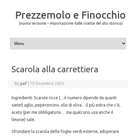
Prezzemolo e Finocchio
(nuova versione – importazione dalle ricette del sito storico)
Skip to content
Scarola alla carrettiera
By
pef
|
19 Dicembre 2005
Ingredienti: Scarole ricce (…il numero dipende da quanti
siete!) aglio, peperoncino, olio di oliva…il più extra che c’è,
aceto (per me obbligatorio… ma qualcuno usa anche il
limone) sale.
Sfrondare la scarola delle foglie verdi esterne, adoperare