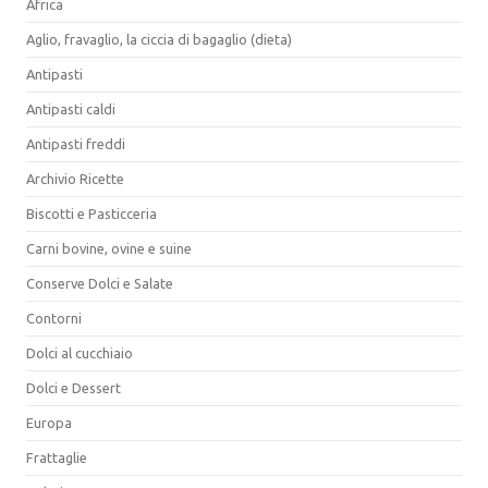
Africa
Aglio, fravaglio, la ciccia di bagaglio (dieta)
Antipasti
Antipasti caldi
Antipasti freddi
Archivio Ricette
Biscotti e Pasticceria
Carni bovine, ovine e suine
Conserve Dolci e Salate
Contorni
Dolci al cucchiaio
Dolci e Dessert
Europa
Frattaglie