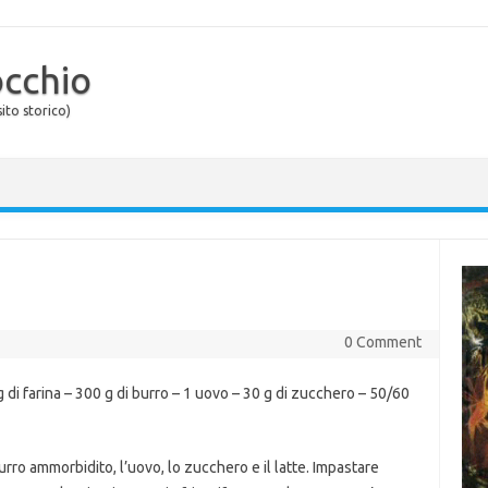
occhio
ito storico)
0 Comment
di farina – 300 g di burro – 1 uovo – 30 g di zucchero – 50/60
burro ammorbidito, l’uovo, lo zucchero e il latte. Impastare