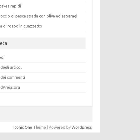
cakes rapidi
occio di pesce spada con olive ed asparagi
a di rospo in guazzetto
eta
edi
degli articoli
dei commenti
dPress.org
Iconic One
Theme | Powered by
Wordpress