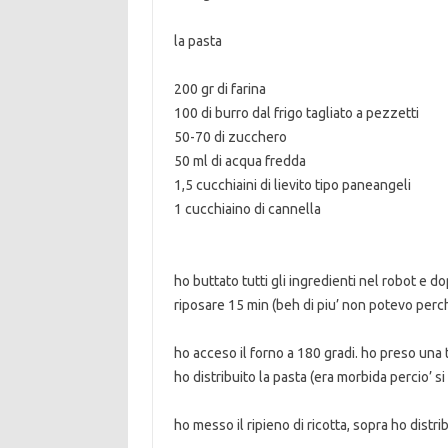
la pasta
200 gr di farina
100 di burro dal frigo tagliato a pezzetti
50-70 di zucchero
50 ml di acqua fredda
1,5 cucchiaini di lievito tipo paneangeli
1 cucchiaino di cannella
ho buttato tutti gli ingredienti nel robot e d
riposare 15 min (beh di piu’ non potevo perch
ho acceso il forno a 180 gradi. ho preso una t
ho distribuito la pasta (era morbida percio’ si
ho messo il ripieno di ricotta, sopra ho distri