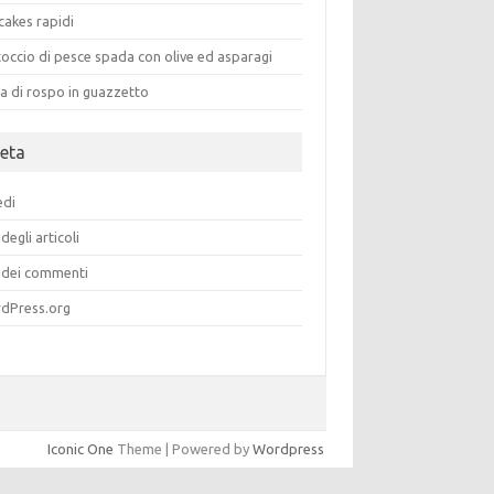
cakes rapidi
occio di pesce spada con olive ed asparagi
a di rospo in guazzetto
eta
edi
degli articoli
dei commenti
dPress.org
Iconic One
Theme | Powered by
Wordpress