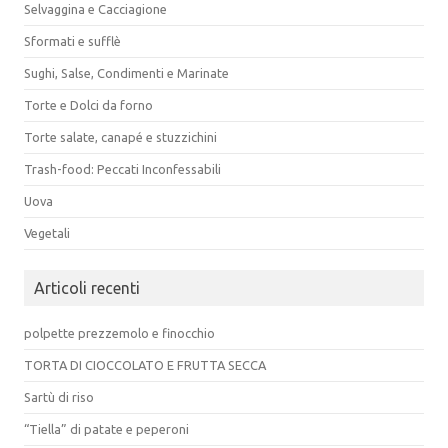
Selvaggina e Cacciagione
Sformati e sufflè
Sughi, Salse, Condimenti e Marinate
Torte e Dolci da forno
Torte salate, canapé e stuzzichini
Trash-food: Peccati Inconfessabili
Uova
Vegetali
Articoli recenti
polpette prezzemolo e finocchio
TORTA DI CIOCCOLATO E FRUTTA SECCA
Sartù di riso
“Tiella” di patate e peperoni