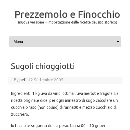
Prezzemolo e Finocchio
(nuova versione – importazione dalle ricette del sito storico)
Skip to content
Sugoli chioggiotti
By
pef
|
12 Settembre 2005
Ingredienti: 1 kg uva da vino, ottima l’uva merlot e fragola. La
ricetta originale dice: per ogni minestro di sugo calcolare un
cucchiaio raso (non colmo) di farina00 e mezzo cucchiaio di
zucchero.
Io faccio le seguenti dosi a peso: farina 00 – 10 gr per