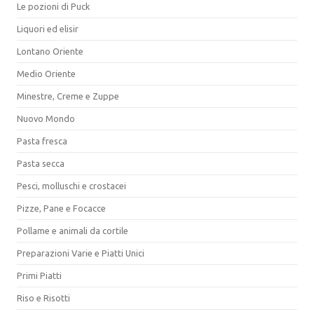
Le pozioni di Puck
Liquori ed elisir
Lontano Oriente
Medio Oriente
Minestre, Creme e Zuppe
Nuovo Mondo
Pasta fresca
Pasta secca
Pesci, molluschi e crostacei
Pizze, Pane e Focacce
Pollame e animali da cortile
Preparazioni Varie e Piatti Unici
Primi Piatti
Riso e Risotti