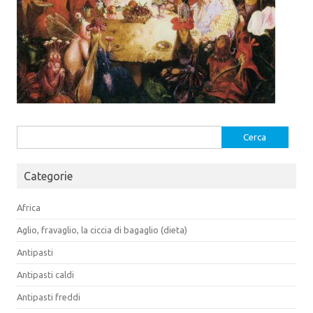
Ricerca
per:
Categorie
Africa
Aglio, fravaglio, la ciccia di bagaglio (dieta)
Antipasti
Antipasti caldi
Antipasti freddi