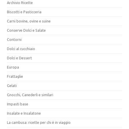
Archivio Ricette
Biscotti e Pasticceria
Carni bovine, ovine e suine
Conserve Dolci e Salate
Contorni
Dolci al cucchiaio
Dolci e Dessert
Europa
Frattaglie
Gelati
Gnocchi, Canederli e similari
Impasti base
Insalate e Insalatone
La cambusa: ricette per chi è in viaggio