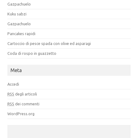
Gazpachuelo
Kuku sabzi
Gazpachuelo
Pancakes rapidi
Cartoccio di pesce spada con olive ed asparagi
Coda di rospo in guazzetto
Meta
Accedi
RSS
degli articoli
RSS
dei commenti
WordPress.org