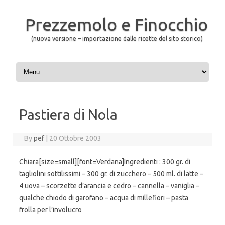
Prezzemolo e Finocchio
(nuova versione – importazione dalle ricette del sito storico)
Skip to content
Pastiera di Nola
By
pef
|
20 Ottobre 2003
Chiara[size=small][font=Verdana]Ingredienti : 300 gr. di
tagliolini sottilissimi – 300 gr. di zucchero – 500 ml. di latte –
4 uova – scorzette d’arancia e cedro – cannella – vaniglia –
qualche chiodo di garofano – acqua di millefiori – pasta
frolla per l’involucro