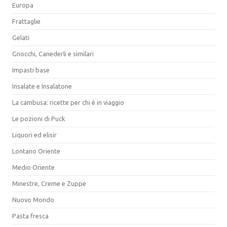
Europa
Frattaglie
Gelati
Gnocchi, Canederli e similari
Impasti base
Insalate e Insalatone
La cambusa: ricette per chi è in viaggio
Le pozioni di Puck
Liquori ed elisir
Lontano Oriente
Medio Oriente
Minestre, Creme e Zuppe
Nuovo Mondo
Pasta fresca