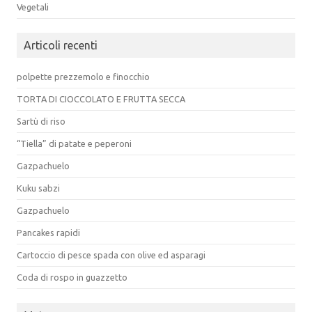
Vegetali
Articoli recenti
polpette prezzemolo e finocchio
TORTA DI CIOCCOLATO E FRUTTA SECCA
Sartù di riso
“Tiella” di patate e peperoni
Gazpachuelo
Kuku sabzi
Gazpachuelo
Pancakes rapidi
Cartoccio di pesce spada con olive ed asparagi
Coda di rospo in guazzetto