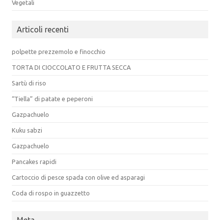
Vegetali
Articoli recenti
polpette prezzemolo e finocchio
TORTA DI CIOCCOLATO E FRUTTA SECCA
Sartù di riso
“Tiella” di patate e peperoni
Gazpachuelo
Kuku sabzi
Gazpachuelo
Pancakes rapidi
Cartoccio di pesce spada con olive ed asparagi
Coda di rospo in guazzetto
Meta