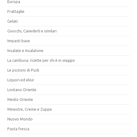
Europa
Frattaglie
Gelati
Gnocchi, Canederli e similari
Impasti base
Insalate e Insalatone
La cambusa: ricette per chi è in viaggio
Le pozioni di Puck
Liquori ed elisir
Lontano Oriente
Medio Oriente
Minestre, Creme e Zuppe
Nuovo Mondo
Pasta fresca