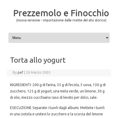
Prezzemolo e Finocchio
(nuova versione – importazione dalle ricette del sito storico)
Skip to content
Torta allo yogurt
By
pef
|
26 Marzo 2005
INGREDIENTI: 200 g di farina, 35 g di fecola, 3 uova, 130 g di
zucchero, 125 g di yogurt, una mela verde, un limone, 30 g
di olio, mezzo cucchiaino raso di lievito per dolci, sale.
ESECUZIONE Separate i tuorli dagli albumi. Mettete i tuorli
in una ciotola e unitevi lo zucchero e la scorza del limone