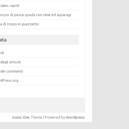
cakes rapidi
occio di pesce spada con olive ed asparagi
a di rospo in guazzetto
eta
edi
degli articoli
dei commenti
dPress.org
Iconic One
Theme | Powered by
Wordpress