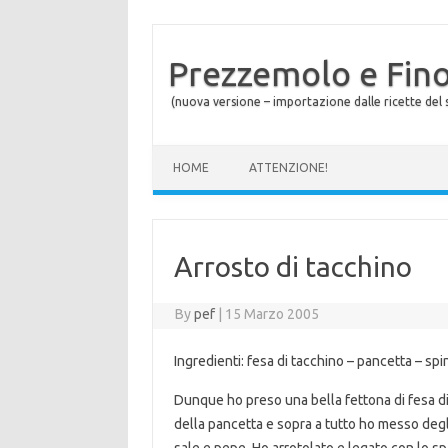
Prezzemolo e Fin
(nuova versione – importazione dalle ricette del s
Skip to content
HOME
ATTENZIONE!
Arrosto di tacchino
By
pef
|
15 Marzo 2005
Ingredienti: fesa di tacchino – pancetta – spin
Dunque ho preso una bella fettona di fesa di 
della pancetta e sopra a tutto ho messo degli