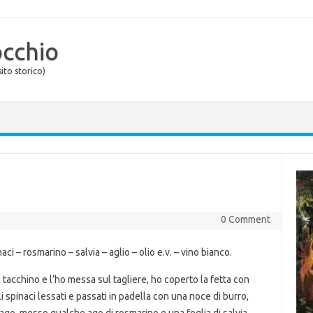
occhio
ito storico)
0 Comment
aci – rosmarino – salvia – aglio – olio e.v. – vino bianco.
tacchino e l’ho messa sul tagliere, ho coperto la fetta con
 spinaci lessati e passati in padella con una noce di burro,