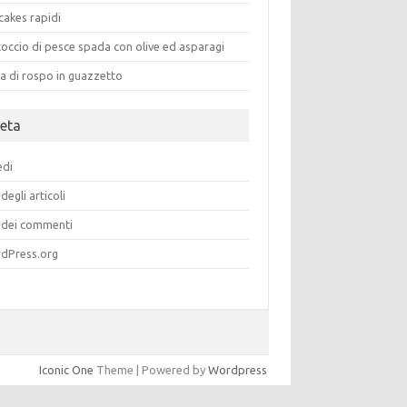
cakes rapidi
occio di pesce spada con olive ed asparagi
a di rospo in guazzetto
eta
edi
degli articoli
dei commenti
dPress.org
Iconic One
Theme | Powered by
Wordpress