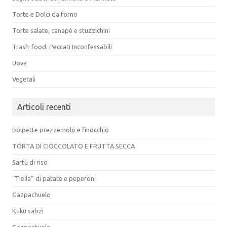
Torte e Dolci da forno
Torte salate, canapé e stuzzichini
Trash-food: Peccati Inconfessabili
Uova
Vegetali
Articoli recenti
polpette prezzemolo e finocchio
TORTA DI CIOCCOLATO E FRUTTA SECCA
Sartù di riso
“Tiella” di patate e peperoni
Gazpachuelo
Kuku sabzi