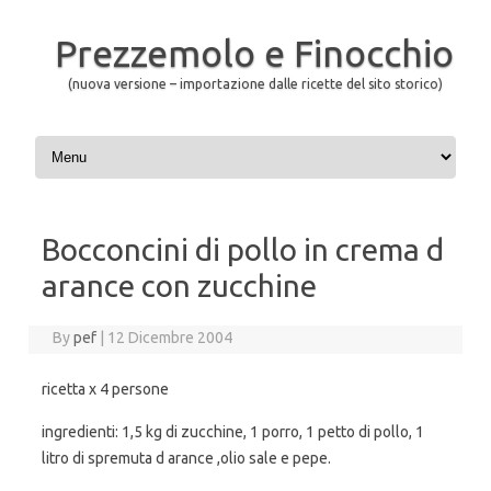
Prezzemolo e Finocchio
(nuova versione – importazione dalle ricette del sito storico)
Skip to content
Bocconcini di pollo in crema d
arance con zucchine
By
pef
|
12 Dicembre 2004
ricetta x 4 persone
ingredienti: 1,5 kg di zucchine, 1 porro, 1 petto di pollo, 1
litro di spremuta d arance ,olio sale e pepe.