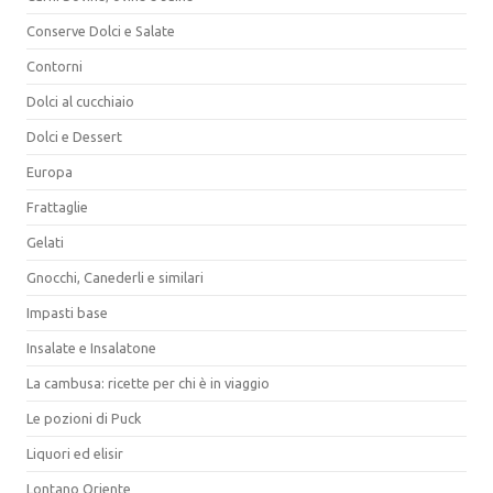
Conserve Dolci e Salate
Contorni
Dolci al cucchiaio
Dolci e Dessert
Europa
Frattaglie
Gelati
Gnocchi, Canederli e similari
Impasti base
Insalate e Insalatone
La cambusa: ricette per chi è in viaggio
Le pozioni di Puck
Liquori ed elisir
Lontano Oriente