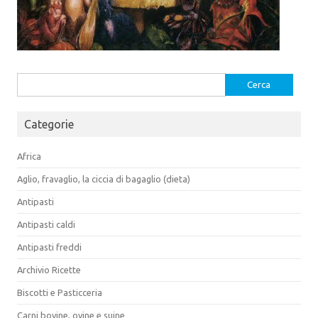
Ricerca
per:
Categorie
Africa
Aglio, fravaglio, la ciccia di bagaglio (dieta)
Antipasti
Antipasti caldi
Antipasti freddi
Archivio Ricette
Biscotti e Pasticceria
Carni bovine, ovine e suine