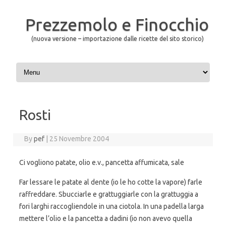
Prezzemolo e Finocchio
(nuova versione – importazione dalle ricette del sito storico)
Skip to content
Rosti
By
pef
|
25 Novembre 2004
Ci vogliono patate, olio e.v., pancetta affumicata, sale
Far lessare le patate al dente (io le ho cotte la vapore) farle
raffreddare. Sbucciarle e grattuggiarle con la grattuggia a
fori larghi raccogliendole in una ciotola. In una padella larga
mettere l’olio e la pancetta a dadini (io non avevo quella