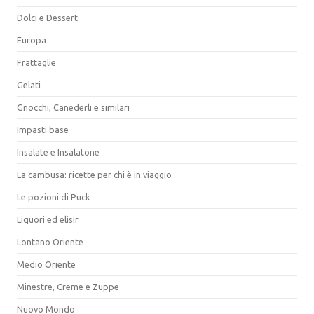
Dolci e Dessert
Europa
Frattaglie
Gelati
Gnocchi, Canederli e similari
Impasti base
Insalate e Insalatone
La cambusa: ricette per chi è in viaggio
Le pozioni di Puck
Liquori ed elisir
Lontano Oriente
Medio Oriente
Minestre, Creme e Zuppe
Nuovo Mondo