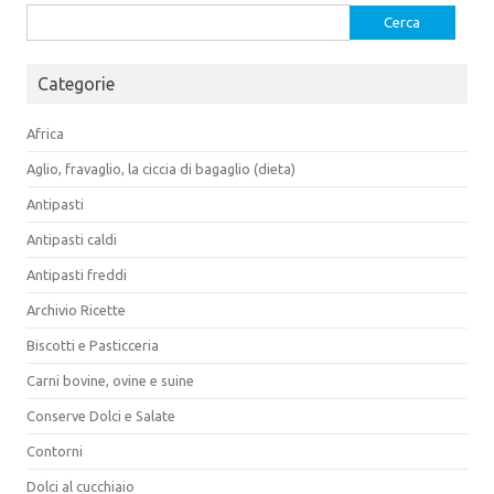
Ricerca
per:
Categorie
Africa
Aglio, fravaglio, la ciccia di bagaglio (dieta)
Antipasti
Antipasti caldi
Antipasti freddi
Archivio Ricette
Biscotti e Pasticceria
Carni bovine, ovine e suine
Conserve Dolci e Salate
Contorni
Dolci al cucchiaio