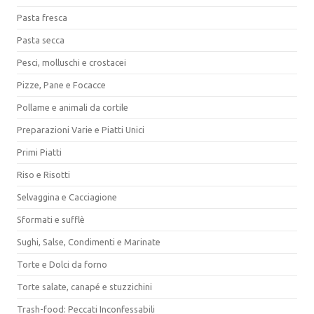
Pasta fresca
Pasta secca
Pesci, molluschi e crostacei
Pizze, Pane e Focacce
Pollame e animali da cortile
Preparazioni Varie e Piatti Unici
Primi Piatti
Riso e Risotti
Selvaggina e Cacciagione
Sformati e sufflè
Sughi, Salse, Condimenti e Marinate
Torte e Dolci da forno
Torte salate, canapé e stuzzichini
Trash-food: Peccati Inconfessabili