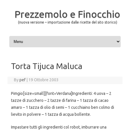
Prezzemolo e Finocchio
(nuova versione – importazione dalle ricette del sito storico)
Skip to content
Torta Tijuca Maluca
By
pef
|
19 Ottobre 2003
Pimgio[size=small][font=Verdana]Ingredienti: 4 uova – 2
tazze di zucchero – 2 tazze di farina – 1 tazza di cacao
amaro – 1 tazza di olio di semi – 1 cucchiaino ben colmo di
lievito in polvere – 1 tazza di acqua bollente.
Impastare tutti gli ingredienti col robot, imburrare una