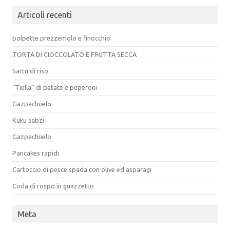
Articoli recenti
polpette prezzemolo e finocchio
TORTA DI CIOCCOLATO E FRUTTA SECCA
Sartù di riso
“Tiella” di patate e peperoni
Gazpachuelo
Kuku sabzi
Gazpachuelo
Pancakes rapidi
Cartoccio di pesce spada con olive ed asparagi
Coda di rospo in guazzetto
Meta