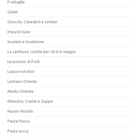
Frattaglie
Gelati
Gnocchi, Canederli e similari
Impasti base
Insalate e Insalatone
La cambusa: ricette per chi è in viaggio
Le pozioni di Puck
Liquori ed elisir
Lontano Oriente
Medio Oriente
Minestre, Creme e Zuppe
Nuovo Mondo
Pasta fresca
Pasta secca