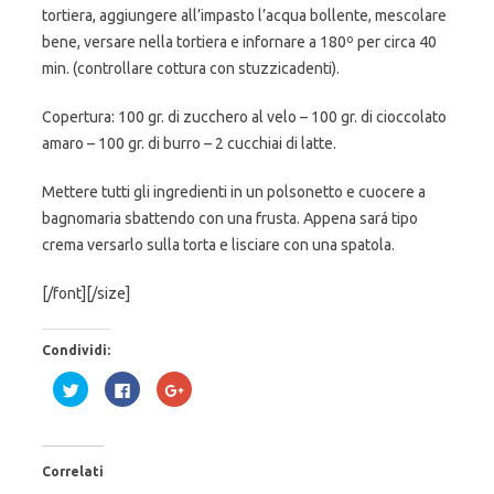
tortiera, aggiungere all’impasto l’acqua bollente, mescolare
bene, versare nella tortiera e infornare a 180º per circa 40
min. (controllare cottura con stuzzicadenti).
Copertura: 100 gr. di zucchero al velo – 100 gr. di cioccolato
amaro – 100 gr. di burro – 2 cucchiai di latte.
Mettere tutti gli ingredienti in un polsonetto e cuocere a
bagnomaria sbattendo con una frusta. Appena sará tipo
crema versarlo sulla torta e lisciare con una spatola.
[/font][/size]
Condividi:
F
F
F
a
a
a
i
i
i
c
c
c
l
l
l
i
i
i
c
c
c
Correlati
q
p
q
u
e
u