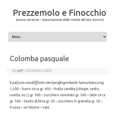
Prezzemolo e Finocchio
(nuova versione – importazione dalle ricette del sito storico)
Skip to content
Colomba pasquale
By
pef
|
19 Ottobre 2003
Ezia[size=small][font=Verdana]Ingredienti: farina bianca Kg.
1,200 – burro circa gr. 450 – frutta candita (ciliegie, cedro,
uvetta. ecc.) gr. 300 – zucchero semolato gr. 300 – latte circa
gr. 100 – lievito di birra gr. 50 – zucchero in granella gr. 50 –
9 uova – un limone – sale.