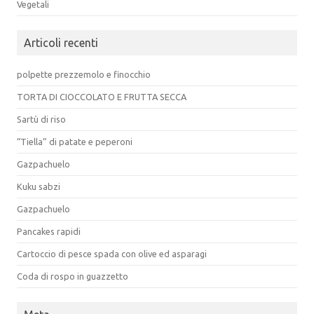
Vegetali
Articoli recenti
polpette prezzemolo e finocchio
TORTA DI CIOCCOLATO E FRUTTA SECCA
Sartù di riso
“Tiella” di patate e peperoni
Gazpachuelo
Kuku sabzi
Gazpachuelo
Pancakes rapidi
Cartoccio di pesce spada con olive ed asparagi
Coda di rospo in guazzetto