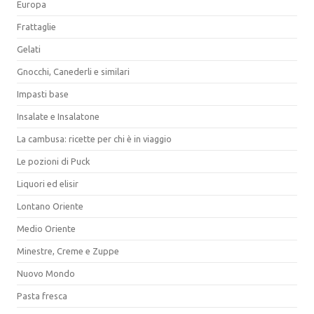
Europa
Frattaglie
Gelati
Gnocchi, Canederli e similari
Impasti base
Insalate e Insalatone
La cambusa: ricette per chi è in viaggio
Le pozioni di Puck
Liquori ed elisir
Lontano Oriente
Medio Oriente
Minestre, Creme e Zuppe
Nuovo Mondo
Pasta fresca