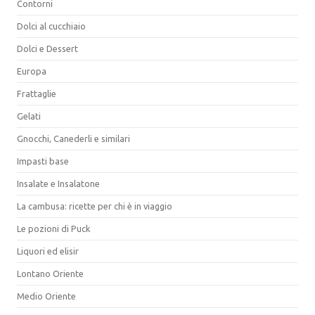
Contorni
Dolci al cucchiaio
Dolci e Dessert
Europa
Frattaglie
Gelati
Gnocchi, Canederli e similari
Impasti base
Insalate e Insalatone
La cambusa: ricette per chi è in viaggio
Le pozioni di Puck
Liquori ed elisir
Lontano Oriente
Medio Oriente