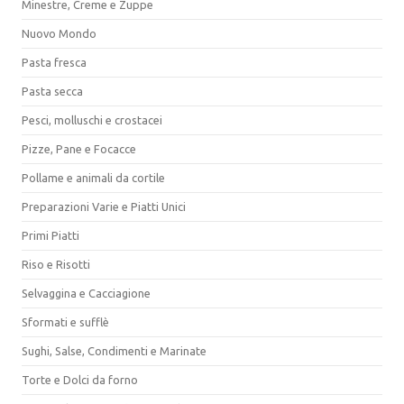
Minestre, Creme e Zuppe
Nuovo Mondo
Pasta fresca
Pasta secca
Pesci, molluschi e crostacei
Pizze, Pane e Focacce
Pollame e animali da cortile
Preparazioni Varie e Piatti Unici
Primi Piatti
Riso e Risotti
Selvaggina e Cacciagione
Sformati e sufflè
Sughi, Salse, Condimenti e Marinate
Torte e Dolci da forno