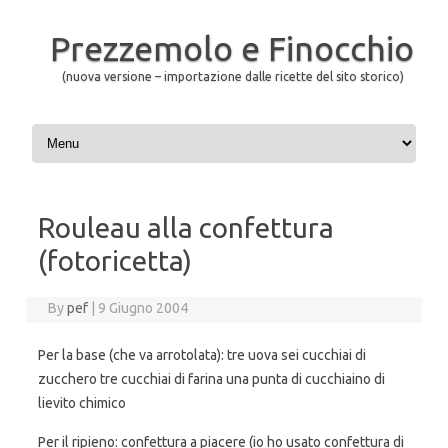
Prezzemolo e Finocchio
(nuova versione – importazione dalle ricette del sito storico)
Skip to content
Rouleau alla confettura
(fotoricetta)
By
pef
|
9 Giugno 2004
Per la base (che va arrotolata): tre uova sei cucchiai di
zucchero tre cucchiai di farina una punta di cucchiaino di
lievito chimico
Per il ripieno: confettura a piacere (io ho usato confettura di