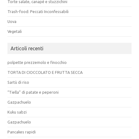
Torte salate, canapé e stuzzichini
Trash-food: Peccati Inconfessabili
Uova
Vegetali
Articoli recenti
polpette prezzemolo e finocchio
TORTA DI CIOCCOLATO E FRUTTA SECCA
Sartù di riso
“Tiella” di patate e peperoni
Gazpachuelo
Kuku sabzi
Gazpachuelo
Pancakes rapidi