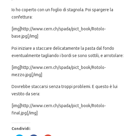
Io ho coperto con un foglio di stagnola. Poi spargere la
confettura:
[img]http://www.cern.ch/spada/pict_book/Rotolo-
base.jpg[/img]
Poi iniziare a staccare delicatamente la pasta dal fondo
eventualmente tagliando i bordi se sono sottili, e arrotolare:
[img]http://www.cern.ch/spada/pict_book/Rotolo-
mezzo.jpg[/img]
Dovrebbe staccarsi senza troppi problemi. E questo è lui
vestito da sera:
[img]http://www.cern.ch/spada/pict_book/Rotolo-
final.jpg[/img]
Condividi: