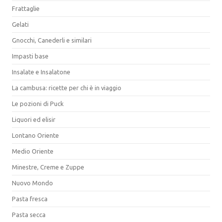
Frattaglie
Gelati
Gnocchi, Canederli e similari
Impasti base
Insalate e Insalatone
La cambusa: ricette per chi è in viaggio
Le pozioni di Puck
Liquori ed elisir
Lontano Oriente
Medio Oriente
Minestre, Creme e Zuppe
Nuovo Mondo
Pasta fresca
Pasta secca