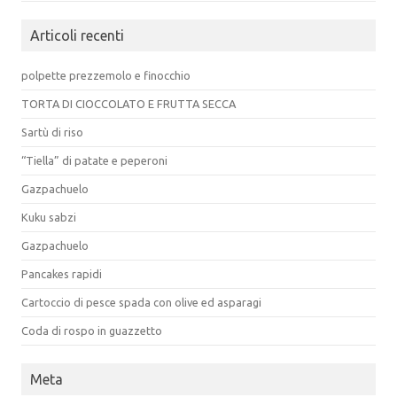
Articoli recenti
polpette prezzemolo e finocchio
TORTA DI CIOCCOLATO E FRUTTA SECCA
Sartù di riso
“Tiella” di patate e peperoni
Gazpachuelo
Kuku sabzi
Gazpachuelo
Pancakes rapidi
Cartoccio di pesce spada con olive ed asparagi
Coda di rospo in guazzetto
Meta