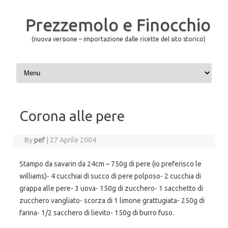
Prezzemolo e Finocchio
(nuova versione – importazione dalle ricette del sito storico)
Skip to content
Corona alle pere
By
pef
|
27 Aprile 2004
Stampo da savarin da 24cm – 750g di pere (io preferisco le
williams)- 4 cucchiai di succo di pere polposo- 2 cucchia di
grappa alle pere- 3 uova- 150g di zucchero- 1 sacchetto di
zucchero vangliato- scorza di 1 limone grattugiata- 250g di
farina- 1/2 sacchero di lievito- 150g di burro fuso.