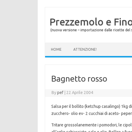
Prezzemolo e Fin
(nuova versione – importazione dalle ricette del s
Skip to content
HOME
ATTENZIONE!
Bagnetto rosso
By
pef
|
22 Aprile 2004
Salsa per il bollito (ketchup casalingo) 1kg 
zucchero- olio ev- 2 cucchiai di aceto- pepe
Tritare grossolanemente i pomodori, le cipoll