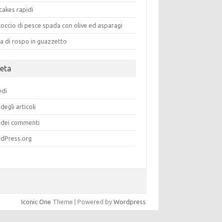
cakes rapidi
occio di pesce spada con olive ed asparagi
a di rospo in guazzetto
eta
edi
degli articoli
dei commenti
dPress.org
Iconic One
Theme | Powered by
Wordpress