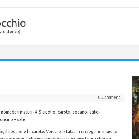
occhio
ito storico)
0 Comment
di pomodori maturi- 4-5 cipolle- carote- sedano- aglio-
roncino – sale
e, il sedano e le carote. Versare in tutto in un tegame insieme