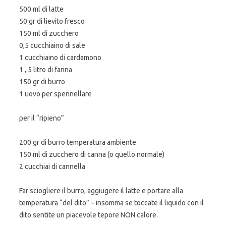
500 ml di latte
50 gr di lievito fresco
150 ml di zucchero
0,5 cucchiaino di sale
1 cucchiaino di cardamono
1 , 5 litro di farina
150 gr di burro
1 uovo per spennellare
per il “ripieno”
200 gr di burro temperatura ambiente
150 ml di zucchero di canna (o quello normale)
2 cucchiai di cannella
Far sciogliere il burro, aggiugere il latte e portare alla
temperatura “del dito” – insomma se toccate il liquido con il
dito sentite un piacevole tepore NON calore.