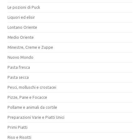
Le pozioni di Puck
Liquori ed elisir
Lontano Oriente
Medio Oriente
Minestre, Creme e Zuppe
Nuovo Mondo
Pasta fresca
Pasta secca
Pesci, molluschi e crostacei
Pizze, Pane e Focacce
Pollame e animali da cortile
Preparazioni Varie e Piatti Unici
Primi Piatti
Riso e Risotti