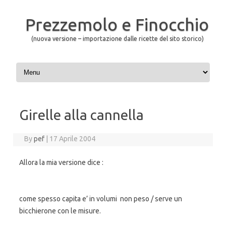
Prezzemolo e Finocchio
(nuova versione – importazione dalle ricette del sito storico)
Skip to content
Girelle alla cannella
By
pef
|
17 Aprile 2004
Allora la mia versione dice :
come spesso capita e’ in volumi
non peso / serve un
bicchierone con le misure.