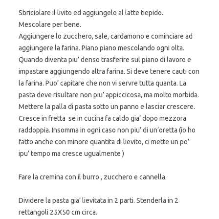
Sbriciolare il livito ed aggiungelo al latte tiepido.
Mescolare per bene.
Aggiungere lo zucchero, sale, cardamono e cominciare ad
aggiungere la farina. Piano piano mescolando ogni olta.
Quando diventa piu’ denso trasferire sul piano di lavoro e
impastare aggiungendo altra farina. Si deve tenere cauti con
la farina. Puo’ capitare che non vi servre tutta quanta. La
pasta deve risultare non piu’ appiccicosa, ma molto morbida.
Mettere la palla di pasta sotto un panno e lasciar crescere.
Cresce in fretta
se in cucina fa caldo gia’ dopo mezzora
raddoppia. Insomma in ogni caso non piu’ di un’oretta (io ho
fatto anche con minore quantita di lievito, ci mette un po’
ipu’ tempo ma cresce ugualmente )
Fare la cremina con il burro , zucchero e cannella.
Dividere la pasta gia’ lievitata in 2 parti. Stenderla in 2
rettangoli 25X50 cm circa.