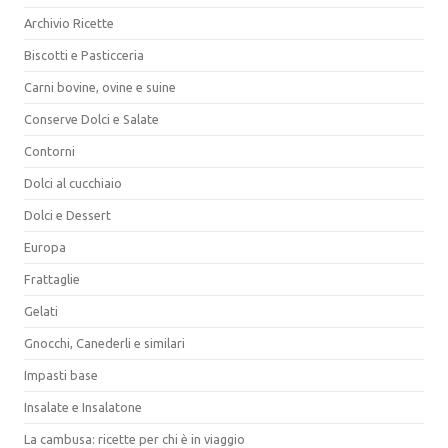
Archivio Ricette
Biscotti e Pasticceria
Carni bovine, ovine e suine
Conserve Dolci e Salate
Contorni
Dolci al cucchiaio
Dolci e Dessert
Europa
Frattaglie
Gelati
Gnocchi, Canederli e similari
Impasti base
Insalate e Insalatone
La cambusa: ricette per chi è in viaggio