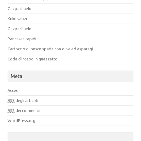
Gazpachuelo
Kuku sabzi
Gazpachuelo
Pancakes rapidi
Cartoccio di pesce spada con olive ed asparagi
Coda di rospo in guazzetto
Meta
Accedi
RSS
degli articoli
RSS
dei commenti
WordPress.org