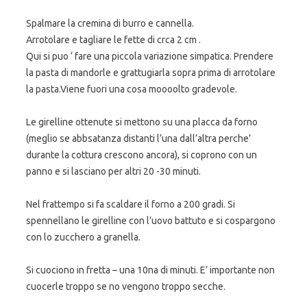
Spalmare la cremina di burro e cannella.
Arrotolare e tagliare le fette di crca 2 cm .
Qui si puo ‘ fare una piccola variazione simpatica. Prendere
la pasta di mandorle e grattugiarla sopra prima di arrotolare
la pasta.Viene fuori una cosa moooolto gradevole.
Le girelline ottenute si mettono su una placca da forno
(meglio se abbsatanza distanti l’una dall’altra perche’
durante la cottura crescono ancora), si coprono con un
panno e si lasciano per altri 20 -30 minuti.
Nel frattempo si fa scaldare il forno a 200 gradi. Si
spennellano le girelline con l’uovo battuto e si cospargono
con lo zucchero a granella.
Si cuociono in fretta – una 10na di minuti. E’ importante non
cuocerle troppo se no vengono troppo secche.